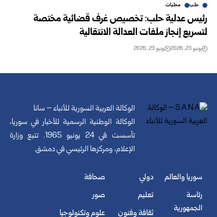
حلب
محليات
رئيس عدلية حلب: تخصيص غرف قضائية مختصة
لتسريع إنجاز ملفات العدالة الانتقالية
يونيو 23, 2026
يونيو 23, 2026
الوكالة العربية السورية للأنباء – سانا
الوكالة الوطنية الرسمية للأخبار في سوريا،
تأسست في 24 يونيو 1965. تتبع وزارة
الإعلام، ومركزها الرئيسي في دمشق.
سوريا والعالم
دولي
صحافة
رئاسة
تعليم
صور
الجمهورية
ثقافة وفنون
علوم وتكنولوجيا