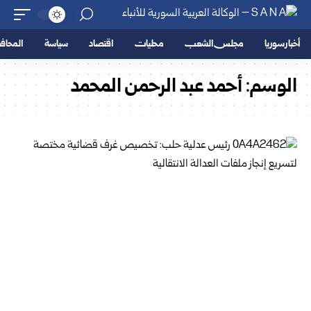
أخبار سوريا
مجلس الشعب
محليات
اقتصاد
سياسة
المحا
الوسم:
أحمد عبد الرحمن المحمد