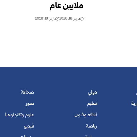
ملايين عام
مارس 16, 2026
مارس 16, 2026
دولي
صحافة
رية
تعليم
صور
ثقافة وفنون
علوم وتكنولوجيا
رياضة
فيديو