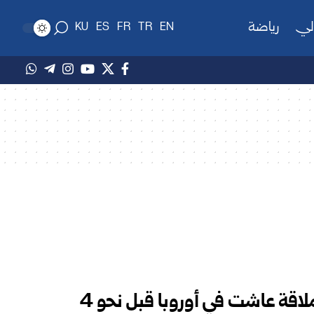
لي
رياضة
KU
ES
FR
TR
EN
إعادة دراسة أحافير أفعى عملاقة عاشت في أوروبا قبل نحو 4