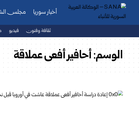
أخبار سوريا
مجلس ال
ثقافة وفنون
فيديو
ص
الوسم:
أحافير أفعى عملاقة