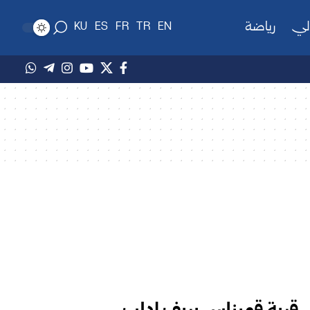
لي
رياضة
KU
ES
FR
TR
EN