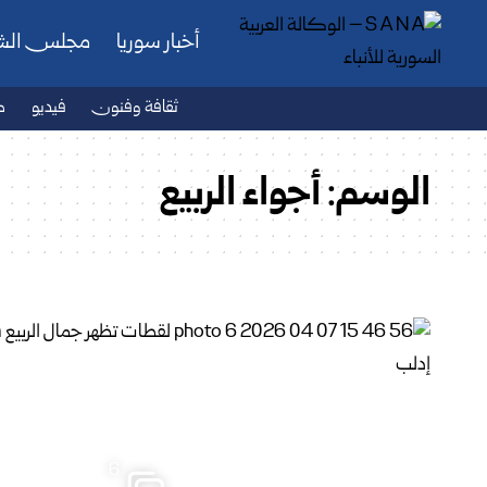
أخبار سوريا
مجلس ال
ثقافة وفنون
فيديو
ص
الوسم:
أجواء الربيع
6