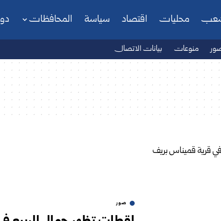
شعب
محليات
اقتصاد
سياسة
المحافظات
دو
ور
منوعات
بيانات الاتصال
صور