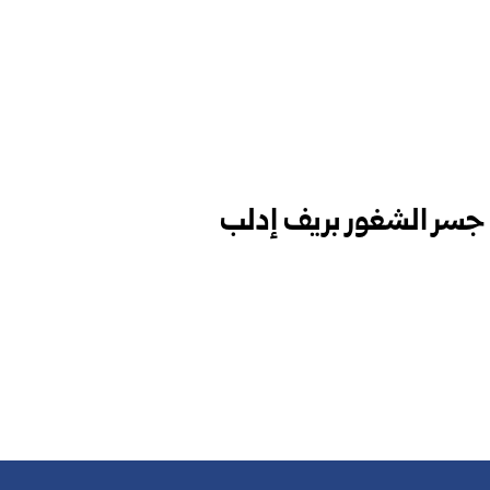
 جسر الشغور بريف إدلب