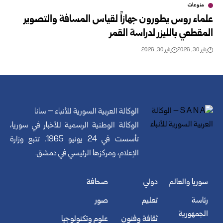
منوعات
علماء روس يطورون جهازاً لقياس المسافة والتصوير
المقطعي بالليزر لدراسة القمر
يناير 30, 2026
يناير 30, 2026
الوكالة العربية السورية للأنباء – سانا
الوكالة الوطنية الرسمية للأخبار في سوريا،
تأسست في 24 يونيو 1965. تتبع وزارة
الإعلام، ومركزها الرئيسي في دمشق.
سوريا والعالم
دولي
صحافة
رئاسة
تعليم
صور
الجمهورية
ثقافة وفنون
علوم وتكنولوجيا