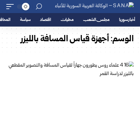
أخبار سوريا
مجلس الشعب
محليات
اقتصاد
سياسة
المحا
الوسم:
أجهزة قياس المسافة بالليزر