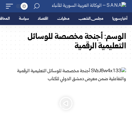
أخبار سوريا
مجلس الشعب
محليات
اقتصاد
سياسة
المحا
الوسم:
أجنحة مخصصة للوسائل
التعليمية الرقمية