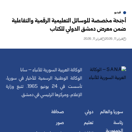
فيديو
أجنحة مخصصة للوسائل التعليمية الرقمية والتفاعلية
ضمن معرض دمشق الدولي للكتاب
فبراير 11, 2026
فبراير 11, 2026
الوكالة العربية السورية للأنباء – سانا
الوكالة الوطنية الرسمية للأخبار في سوريا،
تأسست في 24 يونيو 1965. تتبع وزارة
الإعلام، ومركزها الرئيسي في دمشق.
سوريا والعالم
دولي
صحافة
رئاسة
تعليم
صور
الجمهورية