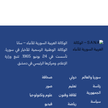
الوكالة العربية السورية للأنباء – سانا
الوكالة الوطنية الرسمية للأخبار في سوريا،
تأسست في 24 يونيو 1965. تتبع وزارة
الإعلام، ومركزها الرئيسي في دمشق.
سوريا والعالم
دولي
صحافة
رئاسة
تعليم
صور
الجمهورية
ثقافة وفنون
علوم وتكنولوجيا
سياسة
رياضة
فيديو