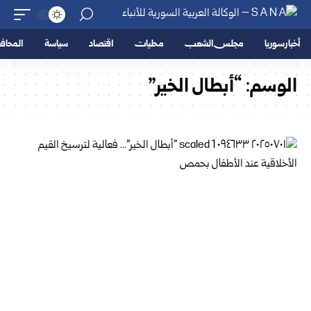
أخبار سوريا
مجلس الشعب
محليات
اقتصاد
سياسة
المحا
الوسم:
“أبطال الخير”