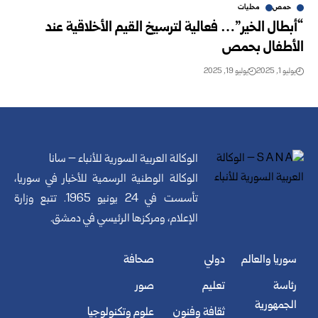
حمص
محليات
“أبطال الخير”… فعالية لترسيخ القيم الأخلاقية عند
الأطفال بحمص
يوليو 1, 2025
يوليو 19, 2025
الوكالة العربية السورية للأنباء – سانا
الوكالة الوطنية الرسمية للأخبار في سوريا،
تأسست في 24 يونيو 1965. تتبع وزارة
الإعلام، ومركزها الرئيسي في دمشق.
سوريا والعالم
دولي
صحافة
رئاسة
تعليم
صور
الجمهورية
ثقافة وفنون
علوم وتكنولوجيا