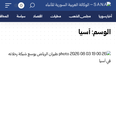
أخبار سوريا
مجلس الشعب
محليات
اقتصاد
سياسة
المحا
الوسم:
آسيا