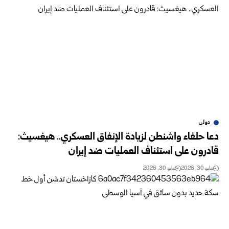
دولي
دعا حلفاء واشنطن لزيادة الإنفاق العسكري.. هيغسيث:
قادرون على استئناف العمليات ضد ‏إيران ‏
مايو 30, 2026
مايو 30, 2026