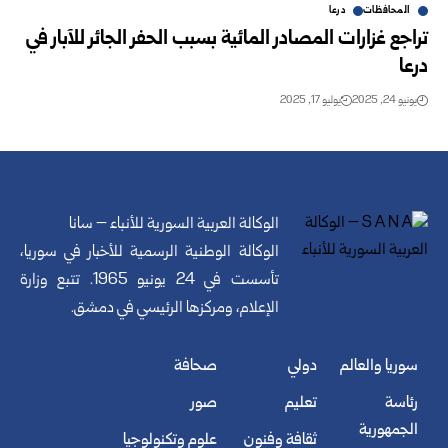
المحافظات
درعا
تراجع غزارات المصادر المائية بسبب الحفر الجائر للآبار في
درعا
يونيو 24, 2025
يوليو 17, 2025
الوكالة العربية السورية للأنباء – سانا
الوكالة الوطنية الرسمية للأخبار في سوريا،
تأسست في 24 يونيو 1965. تتبع وزارة
الإعلام، ومركزها الرئيسي في دمشق.
سوريا والعالم
دولي
صحافة
رئاسة
تعليم
صور
الجمهورية
ثقافة وفنون
علوم وتكنولوجيا