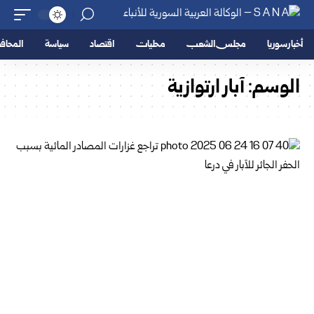
أخبار سوريا
مجلس الشعب
محليات
اقتصاد
سياسة
المحا
الوسم:
آبار ارتوازية