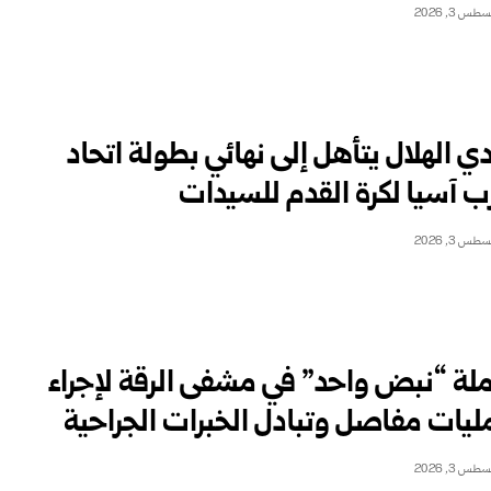
طس 3, 2026
دي الهلال يتأهل إلى نهائي بطولة اتحاد
ب آسيا لكرة القدم للسيدات
طس 3, 2026
لة “نبض واحد” في مشفى الرقة لإجراء
ليات مفاصل وتبادل الخبرات الجراحية
طس 3, 2026