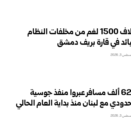
إتلاف 1500 لغم من مخلفات النظام
بائد في قارة بريف دمشق
طس 3, 2026
625 ألف مسافر عبروا منفذ جوسية
حدودي مع لبنان منذ بداية العام الحالي
طس 3, 2026