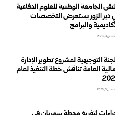
تقى الجامعة الوطنية للعلوم الدفاعية
 دير الزور يستعرض التخصصات
أكاديمية والبرامج
طس 3, 2026
لجنة التوجيهية لمشروع تطوير الإدارة
مالية العامة تناقش خطة ‏التنفيذ لعام
20
طس 3, 2026
راءات لتفريغ محطة سمريان في