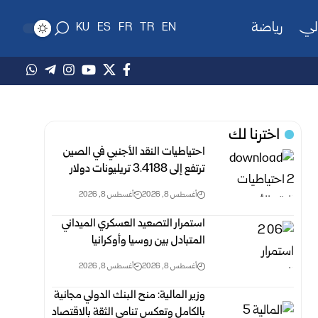
لي
رياضة
KU
ES
FR
TR
EN
اخترنا لك
احتياطيات النقد الأجنبي في الصين
ترتفع إلى 3.4188 ‏تريليونات دولار
أغسطس 8, 2026
أغسطس 8, 2026
استمرار التصعيد العسكري الميداني
المتبادل بين روسيا وأوكرانيا
أغسطس 8, 2026
أغسطس 8, 2026
وزير المالية: منح البنك الدولي مجانية
بالكامل وتعكس ‏تنامي ‏الثقة بالاقتصاد