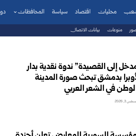
شعب
محليات
اقتصاد
سياسة
المحافظات
دو
ور
منوعات
بيانات الاتصال
مدخل إلى القصيدة” ندوة نقدية بدار
أوبرا بدمشق تبحث صورة المدينة
لوطن في الشعر العربي‎
طس 3, 2026
مؤسسة السورية للمعارض تعلن أجندة