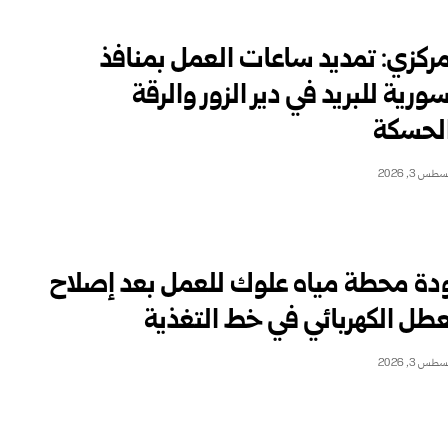
مركزي: تمديد ساعات العمل بمنافذ
ورية للبريد في دير ‏الزور والرقة
لحسكة
طس 3, 2026
دة محطة مياه علوك للعمل بعد إصلاح
عطل الكهربائي في خط التغذية
طس 3, 2026