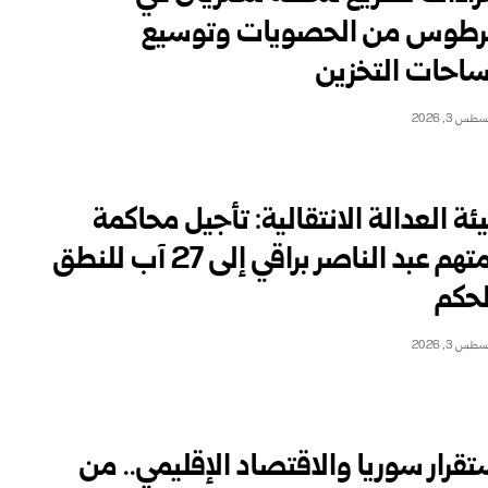
طوس من الحصويات وتوسيع
احات التخزين
طس 3, 2026
ئة العدالة الانتقالية: تأجيل محاكمة
المتهم عبد الناصر ‏براقي إلى 27 آب للنطق
لحكم
طس 3, 2026
تقرار سوريا والاقتصاد الإقليمي.. من