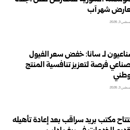
ارض شهر آب
طس 3, 2026
اعيون لـ سانا: خفض سعر الفيول
صناعي فرصة لتعزيز تنافسية المنتج
وطني
طس 3, 2026
تتاح مكتب بريد سراقب بعد إعادة تأهيله