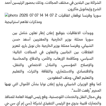
الشراكة بين البلدين في مختلف المجالات، وذلك بحضور الرئيسين أحمد
الشرع وإيمانويل ماكرون.
ووبدأت الاتفاقيات بتوقيع إعلان إطار تعاون شامل بين
سوريا ممثلة بوزير الخارجية ‏والمغتربين أسعد حسن
الشيباني، وفرنسا ممثلة بوزير الخارجية جان نويل ‏بارو، لتعزيز
العلاقات بين الجانبين والتعاون في المجالات التالية؛
السياسي، ومكافحة الإرهاب، والأمن، والدفاع، والمحاسبة
والإصلاح المؤسسي، والتبادل الاجتماعي والتنقل،
والاقتصادي والاستثماري، والثقافة والتراث، والتعليم
والتعليم العالي، وملف المفقودين.
كما وقع الوزيران الشيباني وبارو إعلان نوايا بشأن الأموال التي نهبها
المجرم “رفعت الأسد”.
وفي مجال النقل والخدمات اللوجستية، وقع رئيس الهيئة العامة للمنافذ
والجمارك قتيبة بدوي مع الرئيس التنفيذي لشركة (سي إم أي سي جي