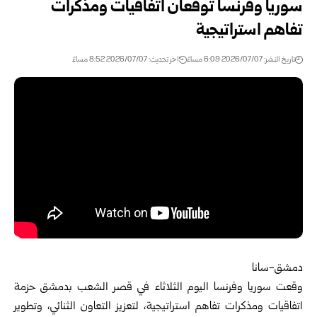
سوريا وفرنسا توقعان اتفاقيات ومذكرات
تفاهم استراتيجية
تاريخ النشر: 2026/07/07 6:09 مساءً
اخر تحديث: 2026/07/07 8:52 مساءً
دمشق-سانا
وقعت
سوريا
وفرنسا اليوم الثلاثاء في قصر الشعب بدمشق حزمة
اتفاقيات ومذكرات تفاهم استراتيجية، لتعزيز التعاون الثنائي، وتطوير