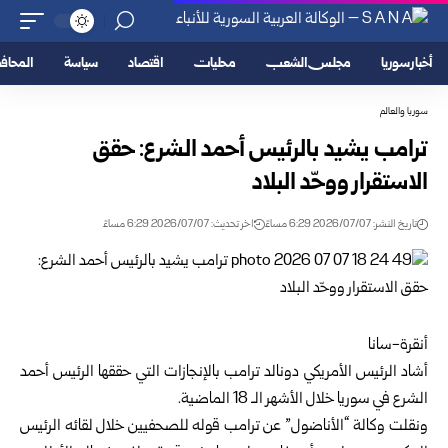
أخبار سوريا
مجلس الشعب
محليات
اقتصاد
سياسة
المحا
سوريا والعالم
ترامب يشيد بالرئيس أحمد الشرع: حقق
الاستقرار ووحّد البلاد
تاريخ النشر: 2026/07/07 6:29 مساءً
اخر تحديث: 2026/07/07 6:29 مساءً
أنقرة-سانا‏
أشاد الرئيس الأمريكي دونالد ترامب بالإنجازات التي حققها
الرئيس أحمد
‏الشرع
في سوريا خلال الأشهر الـ 18 الماضية.‏
ونقلت وكالة “الأناضول” عن ترامب قوله للصحفيين خلال لقائه الرئيس