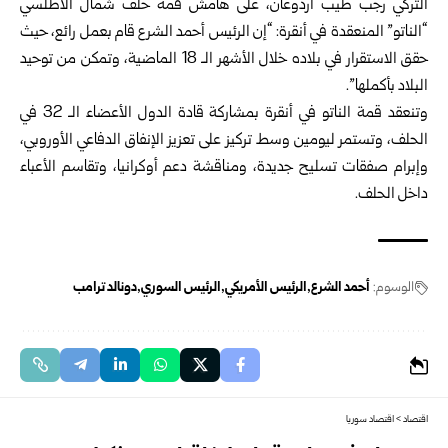
‏التركي رجب طيب أردوغان، على هامش قمة حلف شمال الأطلسي
“الناتو” ‏المنعقدة في أنقرة: “إن الرئيس أحمد الشرع قام بعمل رائع، حيث
حقق ‏الاستقرار في بلاده خلال الأشهر الـ 18 الماضية، وتمكن من توحيد
البلاد ‏بأكملها”.‏
وتنعقد قمة الناتو في أنقرة بمشاركة قادة الدول الأعضاء الـ 32 في
الحلف، ‏وتستمر ليومين وسط تركيز على تعزيز الإنفاق الدفاعي الأوروبي،
وإبرام ‏صفقات تسليح جديدة، ومناقشة دعم أوكرانيا، وتقاسم الأعباء
داخل الحلف.‏
الوسوم:
أحمد الشرع
الرئيس الأمريكي
الرئيس السوري
دونالد ترامب
اقتصاد
>
اقتصاد سوريا