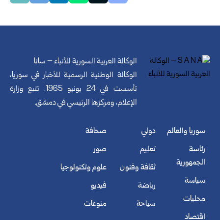
الوكالة العربية السورية للأنباء – سانا
الوكالة الوطنية الرسمية للأخبار في سوريا،
تأسست في 24 يونيو 1965. تتبع وزارة
الإعلام، ومركزها الرئيسي في دمشق.
سوريا والعالم
دولي
صحافة
رئاسة
تعليم
صور
الجمهورية
ثقافة وفنون
علوم وتكنولوجيا
سياسة
رياضة
فيديو
محليات
سياحة
منوعات
اقتصاد