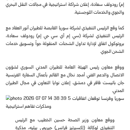
إم) رودولف سعادة، إعلان شراكة استراتيجية في مجالات النقل البحري
والجوي والخدمات اللوجستية.
كما وقع الرئيس التنفيذي لشركة سوريا القابضة للطيران أنور العقاد مع
الرئيس التنفيذي لشركة (سي إم أي سي جي إم) رودولف سعادة،
بروتوكول اتفاق لإدارة تداول الشحنات المنقولة جواً وتسويق خدمات
الشحن الجوي.
ووقع معاون رئيس الهيئة العامة للطيران المدني السوري لشؤون
الاتصال والدعم الفني أمجد نخال مع القائم بأعمال السفارة الفرنسية
جان باتيست فافر في دمشق، إعلان نوايا التعاون في مجال الطيران
المدني.
ووقع معاون وزير الصحة حسين الخطيب مع الرئيس
التنفيذي لوكالة (إكسبرتيز فرانس) جيريمي بيليه، مذكرة