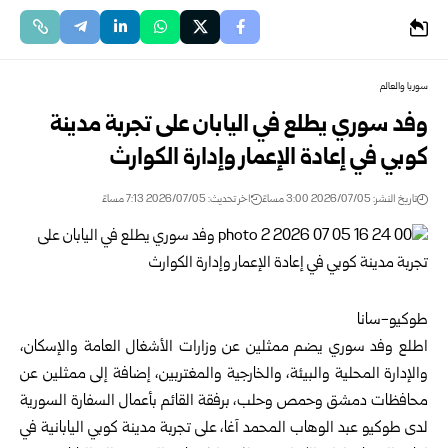
سوريا والعالم
وفد سوري يطلع في اليابان على تجربة مدينة
كوبي في إعادة الإعمار وإدارة الكوارث
تاريخ النشر: 2026/07/05 3:00 مساءً
اخر تحديث: 2026/07/05 7:13 مساءً
طوكيو-سانا‏
اطلع وفد سوري يضم ممثلين عن وزارات الأشغال العامة والإسكان،
والإدارة المحلية والبيئة، و
الخارجية والمغتربين
، ‏إضافة إلى ممثلين عن
محافظات دمشق وحمص وحلب، برفقة القائم بأعمال السفارة السورية
لدى طوكيو عبد الوهاب ‏المحمد آغا، على تجربة مدينة كوبي اليابانية في