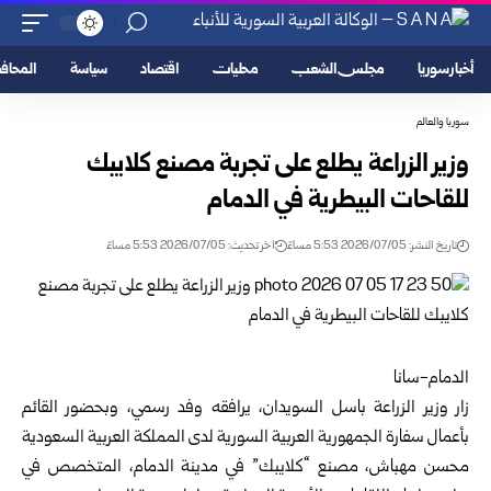
أخبار سوريا
مجلس الشعب
محليات
اقتصاد
سياسة
المحا
سوريا والعالم
وزير الزراعة يطلع على تجربة مصنع كلايبك
للقاحات البيطرية في الدمام
تاريخ النشر: 2026/07/05 5:53 مساءً
اخر تحديث: 2026/07/05 5:53 مساءً
الدمام-سانا‏
زار
وزير الزراعة
باسل السويدان، يرافقه وفد رسمي، وبحضور القائم
بأعمال سفارة الجمهورية ‏العربية السورية لدى المملكة العربية السعودية
محسن مهباش، مصنع “كلايبك” في مدينة الدمام، المتخصص في