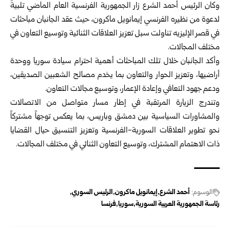
وكان الرئيس أحمد الشرع زار الجمهورية الفرنسية العام الماضي تلبيةً
لدعوة من نظيره الفرنسي إيمانويل ماكرون، حيث عقد الجانبان مباحثات
في قصر الإليزيه تناولت سبل تعزيز العلاقات الثنائية وتوسيع التعاون في
مختلف المجالات.
وأكد الجانبان خلال تلك المباحثات أهمية احترام سيادة سوريا ووحدة
أراضيها، وتعزيز الحوار والتعاون بما يخدم مصالح الشعبين الصديقين،
ودعم جهود التعافي وإعادة الإعمار، وتوسيع مجالات التعاون.
وتندرج الزيارة المرتقبة في إطار مسار متواصل من الاتصالات
والمشاورات السياسية بين دمشق وباريس، بما يعكس توجهاً مشتركاً
نحو تطوير العلاقات السورية-الفرنسية وتعزيز التنسيق حيال القضايا
ذات الاهتمام المشترك، وتوسيع التعاون الثنائي في مختلف المجالات.
الوسوم:
أحمد الشرع
إيمانويل ماكرون
الرئيس السوري
رئاسة الجمهورية العربية السورية
سوريا
فرنسا