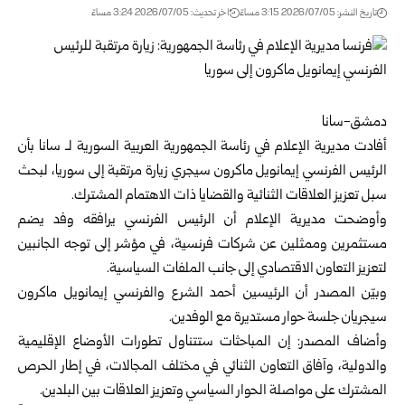
تاريخ النشر: 2026/07/05 3:15 مساءً
اخر تحديث: 2026/07/05 3:24 مساءً
دمشق-سانا
أفادت مديرية الإعلام في رئاسة الجمهورية العربية السورية لـ سانا بأن
الرئيس الفرنسي إيمانويل ماكرون سيجري زيارة مرتقبة إلى
سوريا
، لبحث
سبل تعزيز العلاقات الثنائية والقضايا ذات الاهتمام المشترك.
وأوضحت مديرية الإعلام أن الرئيس الفرنسي يرافقه وفد يضم
مستثمرين وممثلين عن شركات فرنسية، في مؤشر إلى توجه الجانبين
لتعزيز التعاون الاقتصادي إلى جانب الملفات السياسية.
وبيّن المصدر أن الرئيسين
أحمد الشرع
والفرنسي إيمانويل ماكرون
سيجريان جلسة حوار مستديرة مع الوفدين.
وأضاف المصدر: إن المباحثات ستتناول تطورات الأوضاع الإقليمية
والدولية، وآفاق التعاون الثنائي في مختلف المجالات، في إطار الحرص
المشترك على مواصلة الحوار السياسي وتعزيز العلاقات بين البلدين.