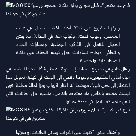
ويركز المشروع على ثلاثة أبعاد للغياب، تتمثل في غياب
الشخص، وغياب قصته، وغياب حقه في العدالة، بما يفتح
المجال للتأمل في الذاكرة الجماعية ومسارات الحداد
والتعافي، ويطرح تساؤلات حول كيفية الحفاظ على ذاكرة
الضحايا وإبقائها حاضرة.
وقال حلاق في تصريح لـ سانا: “إن تجربة الانتظار شكّلت جزءاً أساسياً في
حياة أهالي المفقودين، وهو ما دفعني إلى البحث في كيفية تحويل هذا
الانتظار إلى عمل فني”، موضحاً أنه اختار الأبواب رمزاً لحالة معلقة، فهي
ليست مغلقة بالكامل ولا مفتوحة بالكامل، وتشبه حال العائلات التي
تبقى متمسكة بالأمل في عودة أحبائها.
وأضاف حلاق: “كتبت على الأبواب رسائل العائلات، وحفرتها