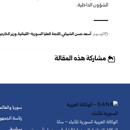
الشؤون الداخلية.
الوسوم:
أسعد حسن الشيباني
اللجنة العليا السورية-اللبنانية
وزير الخارج
مشاركة هذه المقالة
سوريا والعالم
رئاسة الجمهو
الوكالة العربية السورية للأنباء – سانا
سياسة