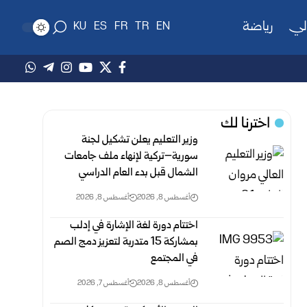
لي
رياضة
KU
ES
FR
TR
EN
اخترنا لك
وزير التعليم يعلن تشكيل لجنة
سورية–تركية لإنهاء ملف جامعات
الشمال قبل بدء العام الدراسي
أغسطس 8, 2026
أغسطس 8, 2026
اختتام دورة لغة الإشارة في إدلب
بمشاركة 15 متدربة لتعزيز دمج الصم
في المجتمع
أغسطس 8, 2026
أغسطس 7, 2026