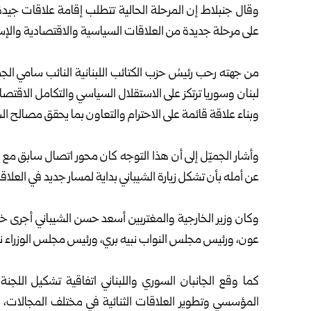
وقال جنبلاط إن المرحلة الحالية تتطلب إقامة علاقات جيدة 
على مرحلة جديدة من العلاقات السياسية والاقتصادية والإست
من جهته رحب رئيسُ حزب الكتائب اللبنانية النائب سامي الجم
لبنان وسوريا ترتكز على الاستقلال السياسي والتكامل الاقتصا
وبناء علاقة قائمة على الاحترام والتعاون بما يحقق مصالح ا
وأشار الجميّل إلى أن هذا التوجه كان محور اتصال سابق مع ال
عن أمله بأن تشكل زيارة الشيباني بداية لمسار جديد في العلاقا
وكان وزير الخارجية والمغتربين أسعد حسن الشيباني أجرى خل
عون، ورئيس مجلس النواب نبيه بري، ورئيس مجلس الوزراء نو
كما وقع الجانبان السوري واللبناني اتفاقية تشكيل اللجنة 
المؤسسي وتطوير العلاقات الثنائية في مختلف المجالات، 