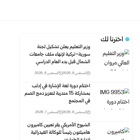
اخترنا لك
وزير التعليم يعلن تشكيل لجنة
سورية–تركية لإنهاء ملف جامعات
الشمال قبل بدء العام الدراسي
أغسطس 8, 2026
أغسطس 8, 2026
اختتام دورة لغة الإشارة في إدلب
بمشاركة 15 متدربة لتعزيز دمج الصم
في المجتمع
أغسطس 8, 2026
أغسطس 7, 2026
الشيوخ الأمريكي يقر تعيين كاميرون
هاميلتون رئيساً للوكالة الفيدرالية