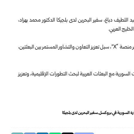
د اللطيف دباغ، سفير البحرين لدى بلجيكا الدكتور محمد بهزاد،
ليج العربي.
في بروكسل عبر منصة “X”، سبل تعزيز التعاون والتشاور المستمر بين البعثتين،
 السورية مع البعثات العربية لبحث التطورات الإقليمية، وتعزيز
ارة السورية في بروكسل
سفير البحرين لدى بلجيكا