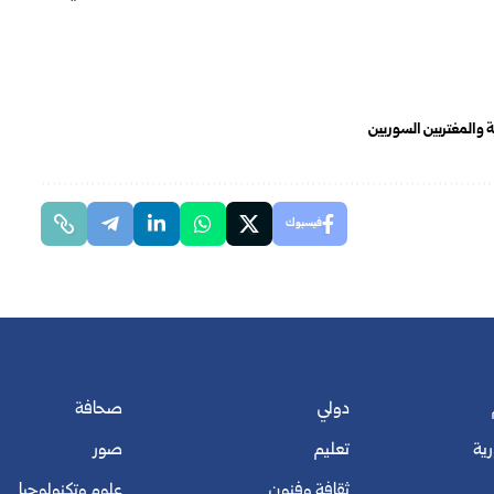
ية والمغتربين السوريين
فيسبوك
دولي
صحافة
رية
تعليم
صور
ثقافة وفنون
علوم وتكنولوجيا