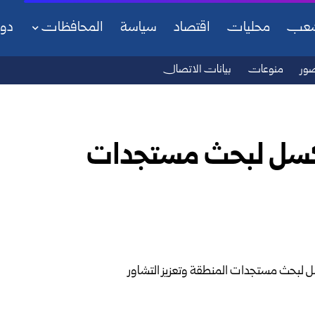
شعب
محليات
اقتصاد
سياسة
المحافظات
دو
ور
منوعات
بيانات الاتصال
وكسل لبحث مستجدات