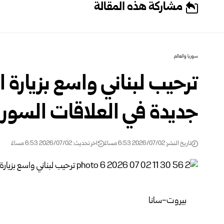
مشاركة هذه المقالة
سوريا والعالم
ترحيب لبناني واسع بزيارة 
جديدة في العلاقات السورية
تاريخ النشر: 2026/07/02 6:53 مساءً
اخر تحديث: 2026/07/02 6:53 مساءً
بيروت-سانا