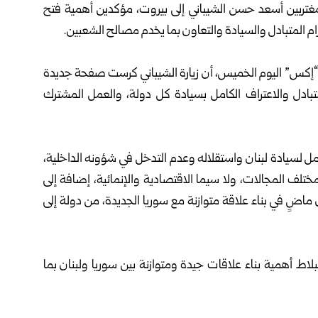
غتربين
أسعد حسن الشيباني إلى بيروت، مؤكدين أهمية فتح
ام المتبادل والسيادة والتعاون بما يخدم مصالح الشعبين.
صة “إكس” اليوم الخميس، أن زيارة الشيباني كرست صفحة جديدة
المتبادل والاعتراف الكامل بسيادة كل دولة، والعمل المشترك
امل لسيادة لبنان واستقلاله وعدم التدخل في شؤونه الداخلية،
مختلف المجالات، ولا سيما الاقتصادية والإنمائية، إضافة إلى
ماضٍ في بناء علاقة متوازنة مع سوريا الجديدة، من دولة إلى
بلاط أهمية بناء علاقات جيدة ومتوازنة بين سوريا ولبنان بما