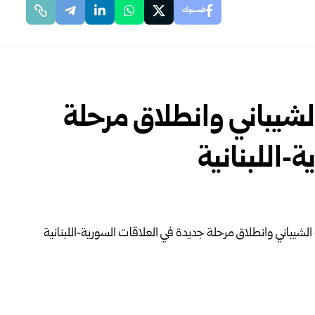
فيسبوك
الشيباني وانطلاق مرحلة
‑اللبنانية