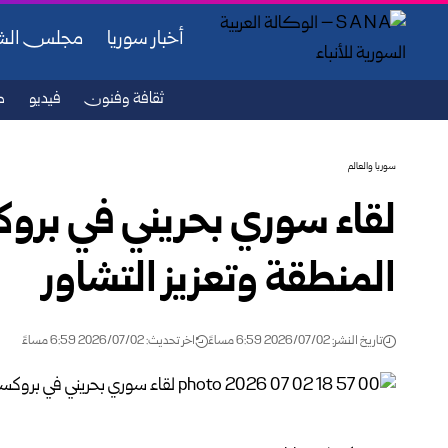
أخبار سوريا
مجلس ال
ثقافة وفنون
فيديو
ص
سوريا والعالم
لقاء سوري بحريني في بر
المنطقة وتعزيز التشاور
تاريخ النشر: 2026/07/02 6:59 مساءً
اخر تحديث: 2026/07/02 6:59 مساءً