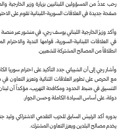
رحب عددٌ من المسؤولين اللبنانيين بزيارة
وزير الخارجية والم
صفحة جديدة في العلاقات السورية‑اللبنانية تقوم على الاحتر
وأكد وزيرُ الخارجية اللبناني يوسف رجي، في منشور عبر من
في العلاقات اللبنانية‑السورية، قوامها الندية والاحترام 
انطلاقاً من المصالح المشتركة للشعبين.
وأشار رجي إلى أن
الشيباني
جدد التأكيد على احترام سوريا الك
مع الحرص على تطوير العلاقات الثنائية وتعزيز التعاون في 
التنسيق في ضبط الحدود ومكافحة التهريب، مؤكداً أن لبنان 
دولة، على أساس السيادة الكاملة وحسن الجوار.
بدوره أكد الرئيسُ السابق للحزب التقدمي الاشتراكي وليد جن
يخدم مصالح البلدين ويعزز التعاون المشترك.