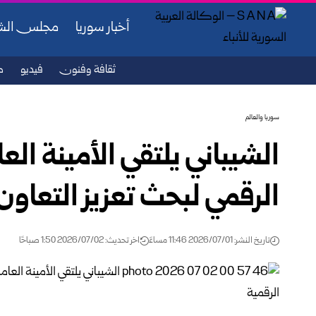
أخبار سوريا
مجلس ال
ثقافة وفنون
فيديو
ص
سوريا والعالم
الشيباني يلتقي الأمينة ال
الرقمي لبحث تعزيز التعاون
تاريخ النشر: 2026/07/01 11:46 مساءً
اخر تحديث: 2026/07/02 1:50 صباحًا