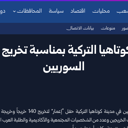
شعب
محليات
اقتصاد
سياسة
المحافظات
دو
ور
منوعات
بيانات الاتصال
تاهيا التركية بمناسبة تخريج
السوريين
نظم اتحاد الطلبة السوريين في مدينة كوتاهي
ت الخريجين وعدد من الشخصيات المجتمعية والأكاديمية والطلبة العرب ال