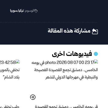
الوسوم:
تركيا
سوريا
مشاركة هذه المقالة
فيديوهات اخرى
في يومه الخامس.. دمشق تجمع القصيدة
حلب تحتفي ب