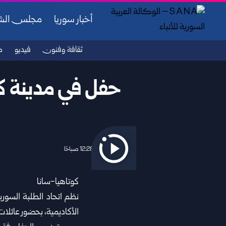
أخبار سوريا
مجلس ال
ثقافة وفنون
فيديو
ص
حفل في مدينة كو
2026/06/30 12:28 صباحًا
كوتاهيا-سانا
الأكاديمية، بحضور عائلا