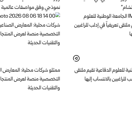
الشام”
نموذجي وفق مواصفات عالمية في
ية للعلوم الدفاعية تقيم ملتقى
ممثلو شركات محلية: المعارض ا
لب للراغبين بالانتساب إليها
التخصصية منصة لعرض المنتجات
والتقنيات الحديثة