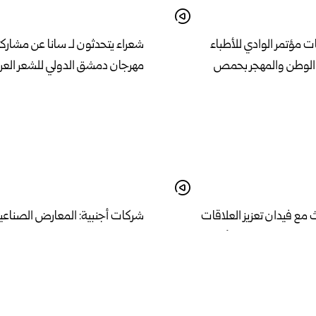
ت مؤتمر الوادي للأطباء
شعراء يتحدثون لـ سانا عن مشارك
 الوطن والمهجر بحمص
مهرجان دمشق الدولي للشعر العرب
 مع فيدان تعزيز العلاقات
شركات أجنبية: المعارض الصناعي
اء مجلس للتنسيق الأعلى بين
المتخصصة منصة لتعزيز التعاون و
في السوق السورية