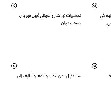
تهم في
تحضيرات في شارع القوتلي قُبيل مهرجان
ي.
صيف حوران
ة
سنا عقيل.. من الأدب والشعر والتأليف إلى
الاستثمار
معدل 99% في الثانوية العامة