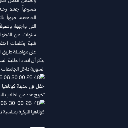
وتضمن الحفل فقرات
مسرحياً جسّد رحلة
الجامعية، مروراً با
التي واجهها، وصولاً
سنوات من الاجتهاد
فنية وكلمات احتفت
على مواصلة طريق ال
يذكر أن اتحاد الطلبة ال
السورية داخل الجامعات ا