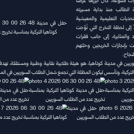
 متنوعة، كان أبرزها عرضاً
 الطالب منذ بداية مسيرته
لتحديات التعليمية والمعيشية
 إلى لحظة التخرج التي تُوِّجت
 والمثابرة، إلى جانب فقرات
 بإنجازات الخريجين وحثتهم
نجاح.
سوريين في مدينة كوتاهيا، هو هيئة طلابية نقابية وطنية ومستقلة، تهدف 
لتركية، وتأسس ليكون المظلة التي تجمع شمل الطلاب السوريين في المد