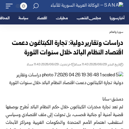
أخبار سوريا
مجلس الشعب
محليات
اقتصاد
سياسة
المحا
سوريا والعالم
دراسات وتقارير دولية: تجارة الكبتاغون دعمت
‏اقتصاد النظام البائد خلال سنوات الثورة
تاريخ النشر: 2026/06/29 11:43 مساءً
اخر تحديث: 2026/06/29 11:43 مساءً
دمشق-سانا‏
لم تعد تجارة مخدرات
الكبتاغون
خلال حكم النظام البائد تُطرح بوصفها
قضية ‏أمنية أو جنائية فحسب، بل تحولت إلى ملف ‏اقتصادي وسياسي
استقطب اهتمام
الأمم المتحدة
‏والحكومات الغربية ومراكز الأبحاث