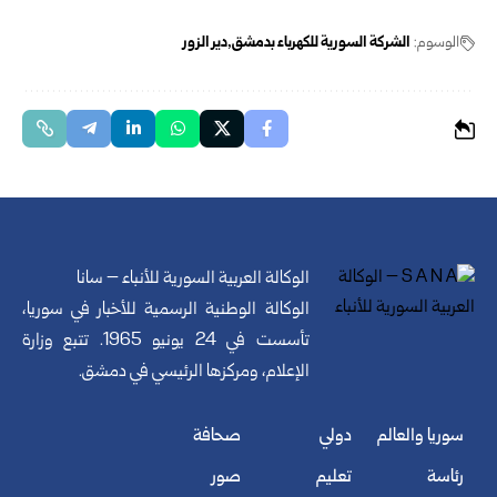
الوسوم:
الشركة السورية للكهرباء بدمشق
دير الزور
الوكالة العربية السورية للأنباء – سانا
الوكالة الوطنية الرسمية للأخبار في سوريا،
تأسست في 24 يونيو 1965. تتبع وزارة
الإعلام، ومركزها الرئيسي في دمشق.
سوريا والعالم
دولي
صحافة
رئاسة
تعليم
صور