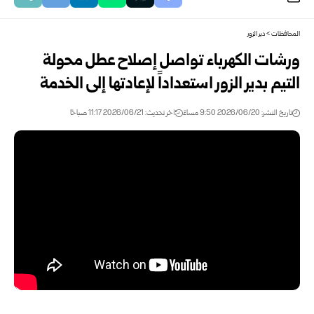
المحافظات
>
دير الزور
ورشات الكهرباء تواصل إصلاح عطل محولة
التيم بدير الزور استعداداً لإعادتها إلى الخدمة
تاريخ النشر: 2026/06/20 9:50 مساءً
اخر تحديث: 2026/06/21 11:17 صباحًا