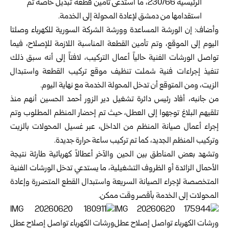
الرئيسية 230/66، ما استدعى تأمين قطعة تبديل خاصة تم
استقدامها من دمشق لإعادة المحولة إلى الخدمة.
وأضاف: إن الورشة المساعدة وورشة الشركة السورية للكهرباء وصلتا
اليوم إلى الموقع، وتم تأمين القطعة المناسبة اللازمة للإصلاح، فيما
تواصل الورشات الفنية حالياً أعمال التركيب، لافتاً إلى أنه سبق ذلك
تنفيذ إجراءات فنية شملت تنظيف موقع تركيب القطعة واستبدال
الزيت، ومن المتوقع أن تدخل المحولة الخدمة مع نهاية اليوم.
من جانبه، أفاد رئيس دائرة تشغيل دير الزور أحمد الحسين أنهم منذ
تلقيهم البلاغ توجهوا إلى العطل، حيث تم إحضار المنظم المطلوب وتم
إجراء أعمال صيانة المنظم من الداخل، عبر غسيل المحولات بالزيت
وتركيب المنظم الجديد، كما تم تركيب ساعة حرارة جديدة.
وتشهد بعض المناطق بين الحين والآخر أعطالاً كهربائية طارئة نتيجة
الأحمال الزائدة أو الظروف التشغيلية، ما يستدعي تدخل الورشات الفنية
المتخصصة لإجراء الصيانة السريعة واستبدال القطع المتضررة وإعادة
المحولات إلى الخدمة بأقصر وقت ممكن.