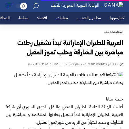
أخبار سوريا
مجلس الشعب
محليات
اقتصاد
سياسة
المحا
المحافظات
>
حلب
العربية للطيران الإماراتية تبدأ تشغيل رحلات
مباشرة بين الشارقة وحلب ‏تموز المقبل
تاريخ النشر: 2026/06/20 9:57 مساءً
اخر تحديث: 2026/06/20 9:58 مساءً
حلب-سانا‏
أعلنت
الهيئة العامة للطيران المدني والنقل الجوي السوري
أن شركة
العربية للطيران ‏الإماراتية تبدأ تشغيل رحلاتها المنتظمة والمباشرة بين
الشارقة و
حلب
، اعتباراً من الرابع ‏من شهر تموز المقبل.