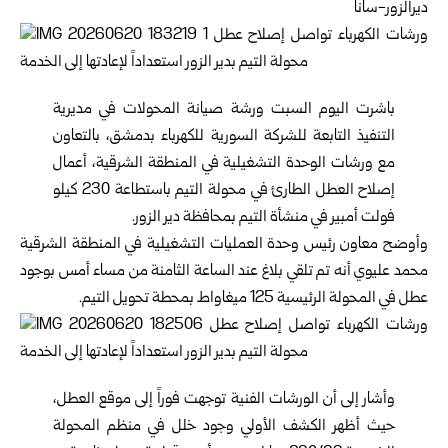
ديرالزور-سانا
باشرت اليوم السبت ورشة صيانة المحولات في مديرية
التنفيذ التابعة للشركة السورية للكهرباء بدمشق، بالتعاون
مع ورشات الوحدة التشغيلية في المنطقة الشرقية، أعمال
إصلاح العطل الطارئ في محولة التيم باستطاعة 230 كيلو
فولت أمبير في منشأة التيم بمحافظة
دير الزور
.
وأوضح معاون رئيس وحدة العمليات التشغيلية في المنطقة الشرقية
محمد عليوي أنه تم تلقي بلاغ عند الساعة الثامنة من مساء أمس بوجود
عطل في المحولة الرئيسية 125 ميغاواط بمحطة تحويل التيم.
وأشار إلى أن الورشات الفنية توجهت فوراً إلى موقع العطل،
حيث أظهر الكشف الأولي وجود خلل في منظم المحولة