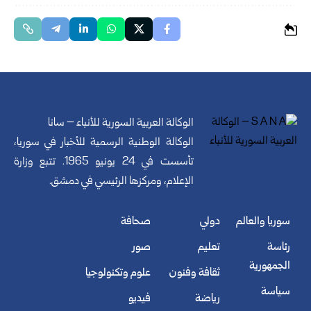
الوكالة العربية السورية للأنباء – سانا
الوكالة الوطنية الرسمية للأخبار في سوريا،
تأسست في 24 يونيو 1965. تتبع وزارة
الإعلام، ومركزها الرئيسي في دمشق.
سوريا والعالم
دولي
صحافة
رئاسة
تعليم
صور
الجمهورية
ثقافة وفنون
علوم وتكنولوجيا
سياسة
رياضة
فيديو