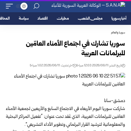
أخبار سوريا
مجلس الشعب
محليات
اقتصاد
سياسة
المحا
سوريا والعالم
سوريا تشارك في اجتماع الأمناء العامّين
للبرلمانات العربية
تاريخ النشر: 2026/06/11 12:03 صباحًا
اخر تحديث: 2026/06/11 1:02 صباحًا
دمشق-سانا ‏
شاركت سوريا اليوم الأربعاء في الاجتماع السابع والأربعين لجمعية
الأمناء
العامّين ‏للبرلمانات العربية
، الذي عُقد تحت عنوان: “تفعيل المراكز البحثية
والمعلوماتية لترشيد ‏القرار البرلماني وتطوير الأداء التشريعي”.‏