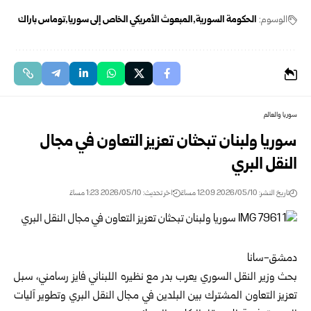
الوسوم:
الحكومة السورية
المبعوث الأمريكي الخاص إلى سوريا
توماس باراك
سوريا والعالم
سوريا ولبنان تبحثان تعزيز التعاون في مجال
النقل البري
تاريخ النشر: 2026/05/10 12:09 مساءً
اخر تحديث: 2026/05/10 1:23 مساءً
دمشق-سانا
بحث وزير النقل السوري يعرب بدر مع نظيره اللبناني فايز رسامني، سبل
تعزيز التعاون المشترك بين البلدين في مجال النقل البري وتطوير آليات