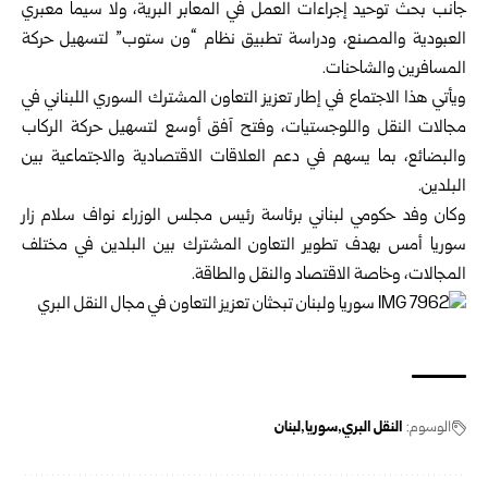
جانب بحث توحيد إجراءات العمل في المعابر البرية، ولا سيما معبري
العبودية والمصنع، ودراسة تطبيق نظام “ون ستوب” لتسهيل حركة
المسافرين والشاحنات.
ويأتي هذا الاجتماع في إطار تعزيز التعاون المشترك السوري اللبناني في
مجالات النقل واللوجستيات، وفتح آفق أوسع لتسهيل حركة الركاب
والبضائع، بما يسهم في دعم العلاقات الاقتصادية والاجتماعية بين
البلدين.
وكان وفد حكومي لبناني برئاسة رئيس مجلس الوزراء نواف سلام زار
سوريا أمس بهدف تطوير التعاون المشترك بين البلدين في مختلف
المجالات، وخاصة الاقتصاد والنقل والطاقة.
الوسوم:
النقل البري
سوريا
لبنان