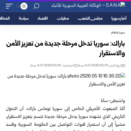
أخبار سوريا
مجلس الشعب
محليات
اقتصاد
سياسة
المحا
سوريا والعالم
باراك: سوريا تدخل مرحلة جديدة من تعزيز الأمن
والاستقرار
تاريخ النشر: 2026/05/10 4:37 مساءً
اخر تحديث: 2026/05/10 4:37 مساءً
واشنطن-سانا
أكدّ المبعوث الأمريكي الخاص إلى
سوريا
توماس باراك، أن التحوّل
التاريخي الذي تشهده سوريا يدخل مرحلة جديدة تتسم بتعزيز الاستقرار،
مشيراً إلى أن استمرار قنوات التواصل بين الحكومة السورية وقسد