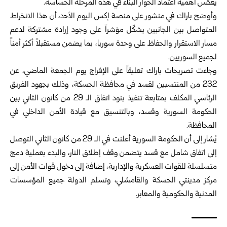
يعكس أهمية اعتماد الحوار البنّاء في هذه المرحلة الحساسة.
وأوضح باراك في منشور على منصة إكس اليوم الأحد، أن هذا الانخراط
المتواصل بين الجانبين يشكّل مؤشراً على وجود إرادة مشتركة لدعم
مسار الاستقرار والحفاظ على وحدة سوريا، بما يضمن مستقبلاً أكثر أمناً
لجميع السوريين.
وجاءت تصريحات باراك تعليقاً على الإفراج يوم الجمعة الماضي، عن
232 من المنتسبين لقسد في محافظة الحسكة، وذلك بجهود الفريق
الرئاسي المكلف بمتابعة تنفيذ بنود اتفاق الـ 29 من كانون الثاني بين
الحكومة السورية وقسد، وبالتنسيق مع قيادة الأمن الداخلي في
المحافظة.
يُشار إلى أن الحكومة السورية أعلنت في الـ 29 من كانون الثاني التوصل
إلى اتفاق شامل مع قسد يتضمن وقف إطلاق النار، والبدء بعملية دمج
متسلسلة للقوات العسكرية والإدارية، إضافة إلى دخول قوات الأمن إلى
مركز مدينتي الحسكة والقامشلي، وتسلم الدولة جميع المؤسسات
المدنية والحكومية والمعابر.