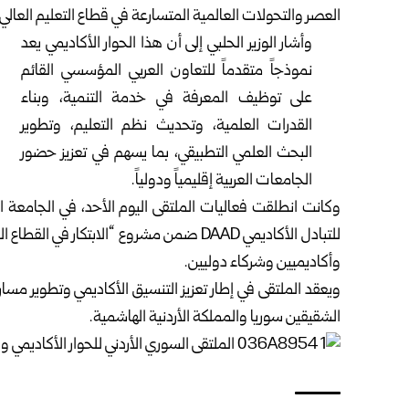
العصر والتحولات العالمية المتسارعة في قطاع التعليم العالي.
وأشار الوزير الحلبي إلى أن هذا الحوار الأكاديمي يعد
نموذجاً متقدماً للتعاون العربي المؤسسي القائم
على توظيف المعرفة في خدمة التنمية، وبناء
القدرات العلمية، وتحديث نظم التعليم، وتطوير
البحث العلمي التطبيقي، بما يسهم في تعزيز حضور
الجامعات العربية إقليمياً ودولياً.
وكانت انطلقت فعاليات الملتقى اليوم الأحد، في الجامعة الأل
للتبادل الأكاديمي DAAD ضمن مشروع “الابتكا
وأكاديميين وشركاء دوليين.
ويعقد الملتقى في إطار تعزيز التنسيق الأكاديمي وتطوير مس
الشقيقين سوريا والمملكة الأردنية الهاشمية.