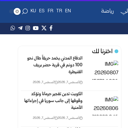
لي
رياضة
KU
ES
FR
TR
EN
اخترنا لك
الدفاع المدني يخمد حريقاً طال نحو
100 دونم في قرية حضر بريف
‏القنيطرة
أغسطس 7, 2026
أغسطس 7, 2026
الكويت تدين تفجير جرمانا وتؤكد
وقوفها إلى جانب سوريا في إجراءاتها
الأمنية
أغسطس 7, 2026
أغسطس 7, 2026