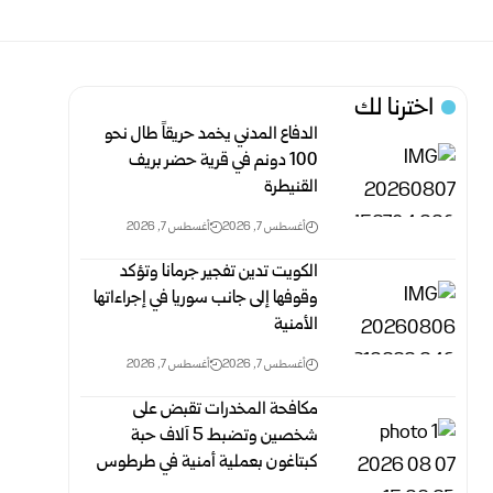
اخترنا لك
الدفاع المدني يخمد حريقاً طال نحو
100 دونم في قرية حضر بريف
‏القنيطرة
أغسطس 7, 2026
أغسطس 7, 2026
الكويت تدين تفجير جرمانا وتؤكد
وقوفها إلى جانب سوريا في إجراءاتها
الأمنية
أغسطس 7, 2026
أغسطس 7, 2026
مكافحة المخدرات تقبض على
شخصين وتضبط 5 آلاف حبة
كبتاغون بعملية أمنية في طرطوس