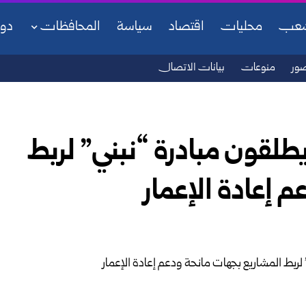
شعب
محليات
اقتصاد
سياسة
المحافظات
دو
ور
منوعات
بيانات الاتصال
طلقون مبادرة “نبني” لربط
 إعادة الإعمار