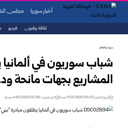
أخبار سوريا
مجلس ال
ثقافة وفنون
فيديو
ص
سوريا والعالم
شباب سوريون في ألمانيا ي
المشاريع بجهات مانحة ودعم
تاريخ النشر: 2026/05/03 11:58 مساءً
اخر تحديث: 2026/05/06 4:49 مساءً