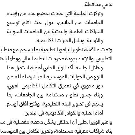
عزمي محافظة.
وتركزت الجلسة التي عقدت بحضور عدد من رؤساء
الجامعات من الجانبين، حول بحث آفاق توسيع
الشراكات العلمية والبحثية بين الجامعات السورية
والأردنية، وتبادل الخبرات الأكاديمية.
وتمت مناقشة تطوير البرامج التعليمية بما ينسجم مع متطلبا
التطبيقي، والارتقاء بجودة مخرجات التعليم العالي وربطها باحت
وخلال الجلسة، أكد الوزير الحلبي أهمية استمرار هذا
النوع من الحوارات المؤسسية المباشرة، لما له من
دور محوري في تعميق التكامل الأكاديمي العربي،
وبناء جسور تعاون مستدامة بين الجامعات، بما
يسهم في تطوير البيئة التعليمية، وفتح آفاق أوسع
أمام الطلبة والكوادر الأكاديمية في البلدين.
واعتبر الوزير الحلبي أن الملتقى يشكّل محطة مفصلية في مسا
بناء شراكات معرفية مستدامة، وتعزيز التكامل بين المؤسسات