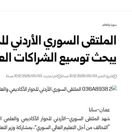
سوريا والعالم
الملتقى السوري الأردني لل
يبحث توسيع الشراكات العل
تاريخ النشر: 2026/05/03 10:12 مساءً
اخر تحديث: 2026/05/03 10:12 مساءً
عمان-سانا
شهد الملتقى السوري–الأردني للحوار الأكاديمي والعلمي ا
“التحالف من أجل التعليم العالي السوري”، بمشاركة
وزير الت