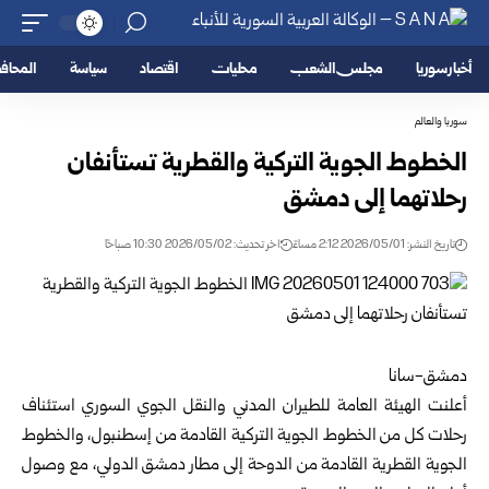
أخبار سوريا
مجلس الشعب
محليات
اقتصاد
سياسة
المحا
سوريا والعالم
الخطوط الجوية التركية والقطرية تستأنفان
رحلاتهما إلى دمشق
تاريخ النشر: 2026/05/01 2:12 مساءً
اخر تحديث: 2026/05/02 10:30 صباحًا
دمشق-سانا
أعلنت الهيئة العامة للطيران المدني والنقل الجوي السوري استئناف
رحلات كل من الخطوط الجوية التركية القادمة من إسطنبول، والخطوط
الجوية القطرية القادمة من الدوحة إلى مطار
دمشق
الدولي، مع وصول