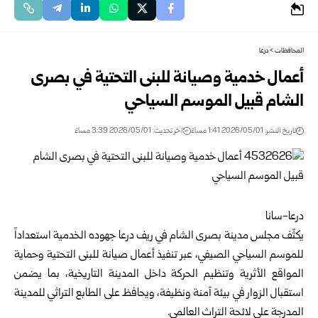
المحافظات
>
درعا
أعمال خدمية وصيانة للبنى التحتية في بصرى
الشام قبيل الموسم السياحي
تاريخ النشر: 2026/05/01 1:41 مساءً
اخر تحديث: 2026/05/01 3:39 مساءً
درعا-سانا
يكثّف مجلس مدينة بصرى الشام في ريف
درعا
جهوده الخدمية استعداداً
للموسم السياحي الصيفي، عبر تنفيذ أعمال صيانة للبنى التحتية وحماية
المواقع الأثرية وتنظيم الحركة داخل المدينة التاريخية، بما يضمن
استقبال الزوار في بيئة آمنة ونظيفة، ويحافظ على الطابع التراثي للمدينة
المدرجة على لائحة التراث العالمي.