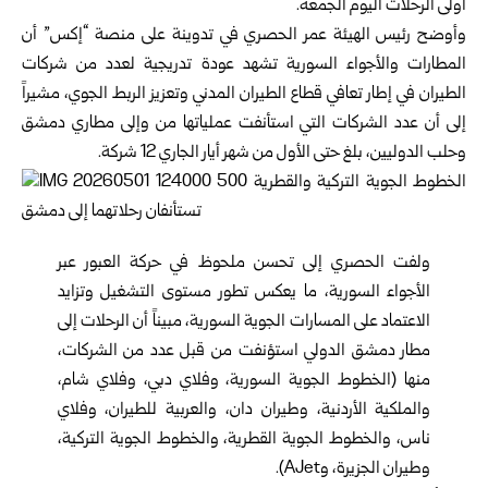
أولى الرحلات اليوم الجمعة.
وأوضح رئيس الهيئة عمر الحصري في تدوينة على منصة “إكس” أن
المطارات والأجواء السورية تشهد عودة تدريجية لعدد من شركات
الطيران في إطار تعافي قطاع الطيران المدني وتعزيز الربط الجوي، مشيراً
إلى أن عدد الشركات التي استأنفت عملياتها من وإلى مطاري دمشق
وحلب الدوليين، بلغ حتى الأول من شهر أيار الجاري 12 شركة.
ولفت الحصري إلى تحسن ملحوظ في حركة العبور عبر
الأجواء السورية، ما يعكس تطور مستوى التشغيل وتزايد
الاعتماد على المسارات الجوية السورية، مبيناً أن الرحلات إلى
مطار دمشق الدولي استؤنفت من قبل عدد من الشركات،
منها (الخطوط الجوية السورية، وفلاي دبي، وفلاي شام،
والملكية الأردنية، وطيران دان، والعربية للطيران، وفلاي
ناس، والخطوط الجوية القطرية، والخطوط الجوية التركية،
وطيران الجزيرة، وAJet).