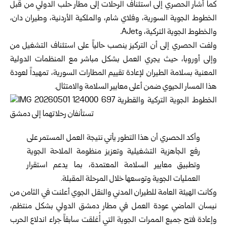
كما أشار الحصري إلى استئناف الرحلات إلى مطار حلب الدولي من قبل
الخطوط الجوية السورية، وفلاي شام، والملكية الأردنية، وطيران دان،
والخطوط الجوية التركية، وAJet.
ولفت الحصري إلى أن التركيز ينصب حالياً على استئناف التشغيل من
وإلى أوروبا، حيث يجري العمل بشكل مباشر مع المنظمات الدولية
المعنية بسلامة الطيران لإعادة تقييم المطارات السورية، تمهيداً لعودة
هذا المسار الحيوي ضمن أعلى معايير السلامة والامتثال.
وأكد الحصري أن هذا التطور يأتي نتيجة العمل المستمر على
رفع الجاهزية التشغيلية وتعزيز منظومة الملاحة الجوية
وتطبيق معايير السلامة المعتمدة، بما يدعم استقرار
العمليات الجوية وتوسعها خلال المرحلة المقبلة.
وكانت الهيئة العامة للطيران المدني والنقل الجوي أعلنت في الثامن من
نيسان الماضي عودة العمل في مطار دمشق الدولي بشكل منتظم،
وإعادة فتح جميع الممرات الجوية التي أُغلقت سابقاً جراء اندلاع الحرب