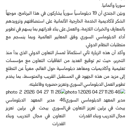
سوريا وألمانيا.
وبيّن الجندي أن 19 دبلوماسياً سورياً يشاركون في هذا البرنامج، موجهاً
الشكر لأكاديمية الخدمة الخارجية الألمانية على استضافتهم وتزويدهم
بالمعارف والخبرات اللازمة، والعمل على بناء قدراتهم بما يسهم في تطوير
أداء الدبلوماسي السوري وفق المعايير العالمية وبما ينسجم مع
متطلبات النظام الدولي.
وأكد أن هذه الزيارة تأتي استكمالاً لمسار التعاون الدولي الذي بدأ منذ
التحرير، حيث تم توقيع العديد من اتفاقيات التعاون مع مؤسسات
تعليمية وأكاديميات ومعاهد دبلوماسية حول العالم، معرباً عن التطلع
إلى مزيد من هذه الجهود في المستقبل القريب والمتوسط، بما يخدم
تطوير العمل الدبلوماسي السوري وتعزيز حضوره وفاعليته.