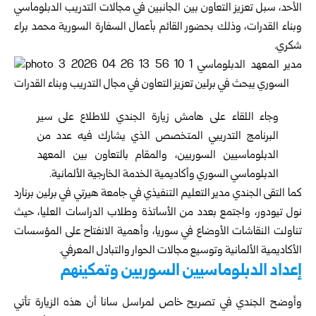
الأحد، سبل تعزيز التعاون بين الجانبين في مجالات التدريب الدبلوماسي
وبناء القدرات، وذلك بحضور القائم بأعمال السفارة السورية محمد براء
شكري.
وجاء اللقاء على هامش زيارة الجندي للاطلاع على سير
البرنامج التدريبي المتخصص الذي يشارك فيه عدد من
الدبلوماسيين السوريين، والمقام بالتعاون بين المعهد
الدبلوماسي السوري وأكاديمية الخدمة الخارجية الألمانية.
كما التقى الجندي مدير التعليم التنفيذي في جامعة هيرتي في برلين برنارد
نول تيودور، واجتمع بعدد من الأساتذة وطلاب الدراسات العليا، حيث
تناولت النقاشات الأوضاع في سوريا، وأهمية الانفتاح على المؤسسات
الأكاديمية الألمانية وتوسيع مجالات الحوار والتبادل المعرفي.
إعداد الدبلوماسيين السوريين وتمكينهم
وأوضح الجندي في تصريح خاص لمراسل سانا أن هذه الزيارة تأتي