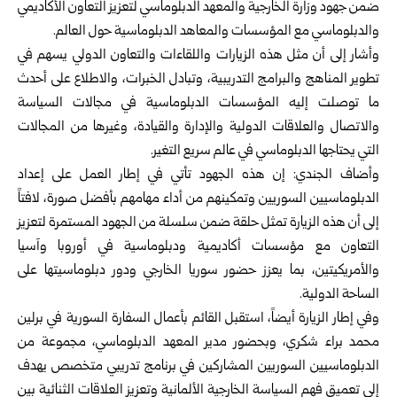
ضمن جهود وزارة الخارجية والمعهد الدبلوماسي لتعزيز التعاون الأكاديمي
والدبلوماسي مع المؤسسات والمعاهد الدبلوماسية حول العالم.
وأشار إلى أن مثل هذه الزيارات واللقاءات والتعاون الدولي يسهم في
تطوير المناهج والبرامج التدريبية، وتبادل الخبرات، والاطلاع على أحدث
ما توصلت إليه المؤسسات الدبلوماسية في مجالات السياسة
والاتصال والعلاقات الدولية والإدارة والقيادة، وغيرها من المجالات
التي يحتاجها الدبلوماسي في عالم سريع التغير.
وأضاف الجندي: إن هذه الجهود تأتي في إطار العمل على إعداد
الدبلوماسيين السوريين وتمكينهم من أداء مهامهم بأفضل صورة، لافتاً
إلى أن هذه الزيارة تمثل حلقة ضمن سلسلة من الجهود المستمرة لتعزيز
التعاون مع مؤسسات أكاديمية ودبلوماسية في أوروبا وآسيا
والأمريكيتين، بما يعزز حضور سوريا الخارجي ودور دبلوماسيتها على
الساحة الدولية.
وفي إطار الزيارة أيضاً، استقبل القائم بأعمال السفارة السورية في برلين
محمد براء شكري، وبحضور مدير المعهد الدبلوماسي، مجموعة من
الدبلوماسيين السوريين المشاركين في برنامج تدريبي متخصص يهدف
إلى تعميق فهم السياسة الخارجية الألمانية وتعزيز العلاقات الثنائية بين