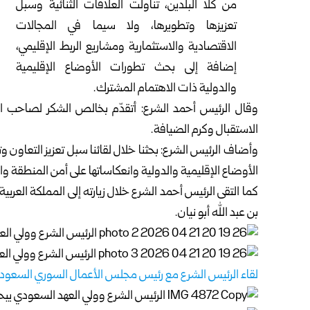
من كلا البلدين، تناولت العلاقات الثنائية وسبل
تعزيزها وتطويرها، ولا سيما في المجالات
الاقتصادية والاستثمارية ومشاريع الربط الإقليمي،
إضافة إلى بحث تطورات الأوضاع الإقليمية
والدولية ذات الاهتمام المشترك.
وقال الرئيس أحمد الشرع: أتقدّم بخالص الشكر لصاحب ا
الاستقبال وكرم الضيافة.
وأضاف الرئيس الشرع: بحثنا خلال لقائنا سبل تعزيز التعاون 
الأوضاع الإقليمية والدولية وانعكاساتها على أمن المنطقة وا
كما التقى الرئيس أحمد الشرع خلال زيارته إلى المملكة ال
بن عبد الله أبو نيان.
لقاء الرئيس الشرع مع رئيس مجلس الأعمال السوري السعود