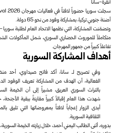
أنقرة-سانا
أضنة جنوبي تركيا، بمشاركة وفود من نحو 65 دولة.
وتضمّنت المشاركة، التي نظمها الاتحاد العام لطلبة سوريا – 
متكاملاً للموروث الحضاري السوري، شمل المأكولات الشعب
تفاعلاً كبيراً من جمهور المهرجان.
أهداف المشاركة السورية
وفي تصريح لـ سانا، أكد فاتح صيداوي، أحد من
الفعالية، أن الهدف من المشاركة تعريف الوفود الدو
بالتراث السوري العريق، مشيراً إلى أن الخيمة السو
شهدت هذا العام إقبالاً كبيراً مقارنةً ببقية الأجنحة، 
أبدى الزوار إعجاباً لافتاً بمعروضاتها التي تليق بالمك
الثقافية السورية.
بدوره، أثنى الطالب اليمني أحمد، خلال زيارته الخيمة السورية، 