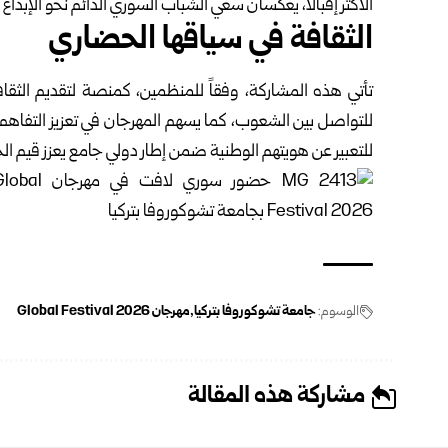
الأكثر إقبالاً، يعكسان سعي الشباب السوري الدائم نحو الإبد
الثقافة في سياقها الحضاري
تأتي هذه المشاركة، وفقاً للمنظمين، كمنصة لتقديم الثقا
للتواصل بين الشعوب، كما يسهم المهرجان في تعزيز التفاهم
للتعبير عن هويتهم الوطنية ضمن إطار دولي جامع يعزز قيم الحوا
الوسوم:
جامعة تشوكوروفا بتركيا
مهرجان Global Festival 2026
مشاركة هذه المقالة