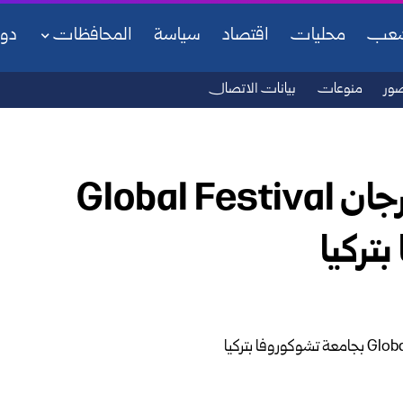
شعب
محليات
اقتصاد
سياسة
المحافظات
دو
ور
منوعات
بيانات الاتصال
حضور سوري لافت في مهرجان Global Festival