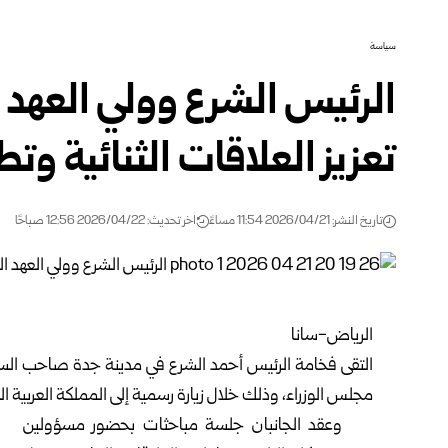
سياسة
الرئيس الشرع وولي العهد
تعزيز العلاقات الثنائية وتط
تاريخ النشر: 2026/04/21 11:54 مساءً
اخر تحديث: 2026/04/22 12:56 صباحًا
الرياض-سانا
التقى فخامة الرئيس
أحمد الشرع
في مدينة جدة صاحب السمو
مجلس الوزراء، وذلك خلال زيارة رسمية إلى المملكة العربية ا
وعقد الجانبان جلسة مباحثات بحضور مسؤولين