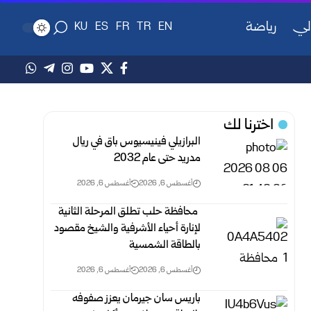
لي
رياضة
KU
ES
FR
TR
EN
اخترنا لك
البرازيلي فينيسيوس باق في ريال
مدريد حتى عام 2032
أغسطس 6, 2026
أغسطس 6, 2026
محافظة حلب تطلق المرحلة الثانية
لإنارة أحياء الأشرفية والشيخ مقصود
بالطاقة الشمسية
أغسطس 6, 2026
أغسطس 6, 2026
باريس سان جيرمان يعزز صفوفه