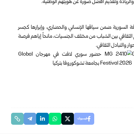
اع والريادة وتقديم أفضل صورة عن هويتهم الوطنية.
فة السورية ضمن سياقها الإنساني والحضاري، وإبرازها كجسر
 الثقافي بين الشباب من مختلف الجنسيات، مانحاً إياهم فرصة
ر والتبادل الثقافي.
فيسبوك