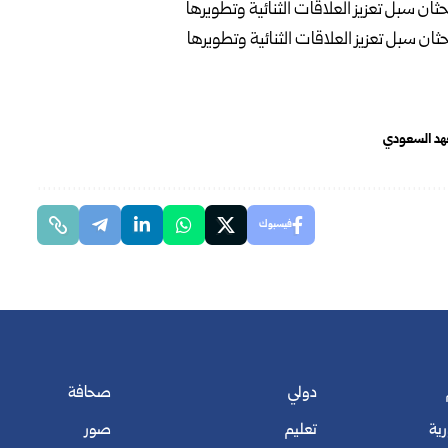
عهد السعودي
فيسبوك
دولي
صحافة
رية
تعليم
صور