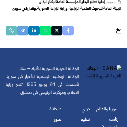
الوسوم:
إدارة قطاع البذار
المؤسسة العامة لإكثار البذار
الهيئة العامة للبحوث العلمية الزراعية
وزارة الزراعة السورية
وفد زراعي سوري
الوكالة العربية السورية للأنباء – سانا
الوكالة الوطنية الرسمية للأخبار في سوريا،
تأسست في 24 يونيو 1965. تتبع وزارة
الإعلام، ومركزها الرئيسي في دمشق.
سوريا والعالم
دولي
صحافة
رئاسة
تعليم
صور