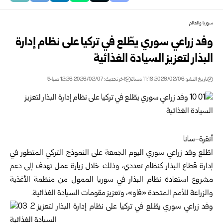
سوريا والعالم
وفد زراعي سوري يطّلع في تركيا على نظام إدارة
البذار لتعزيز السيادة الغذائية
تاريخ النشر: 2026/02/06 11:18 مساءً
اخر تحديث: 2026/02/07 12:26 صباحًا
أنقرة-سانا
اطّلع وفد زراعي سوري اليوم الجمعة على النموذج التركي المتطور في
إدارة قطاع البذار كنظام تعددي، وذلك خلال زيارة عمل تهدف إلى دعم
مشروع استعادة نظام البذار في سوريا الممول من منظمة الأغذية
والزراعة للأمم المتحدة «فاو»، وتعزيز مقومات السيادة الغذائية.