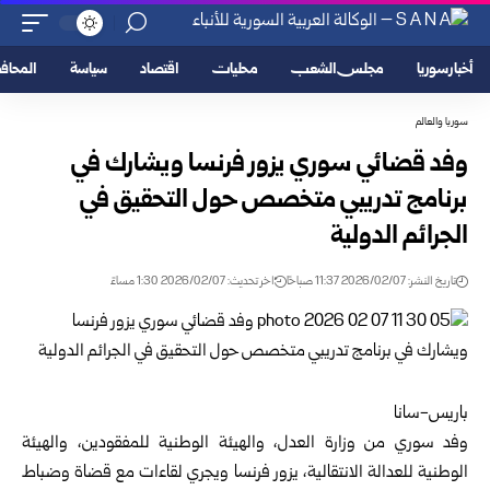
أخبار سوريا
مجلس الشعب
محليات
اقتصاد
سياسة
المحا
سوريا والعالم
وفد قضائي سوري يزور فرنسا ويشارك في
برنامج تدريبي متخصص حول التحقيق في
الجرائم الدولية
تاريخ النشر: 2026/02/07 11:37 صباحًا
اخر تحديث: 2026/02/07 1:30 مساءً
باريس-سانا
وفد سوري من
وزارة العدل
، والهيئة الوطنية للمفقودين، والهيئة
الوطنية للعدالة الانتقالية، يزور فرنسا ويجري لقاءات مع قضاة وضباط