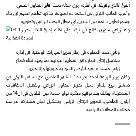
ألتوغ أتالاي وفريقه في أنقرة، جرى خلاله بحث آفاق التعاون العلمي.
وأعرب الجانب التركي عن استعداده لصياغة مذكرة تفاهم تسهم في بناء
جسور تعاون دائمة بين البلدين في مجال البحث الزراعي وتطويره.
وتأتي هذه الخطوة في إطار تعزيز المهارات الوطنية في إدارة
سلاسل إنتاج البذار وفق المعايير الدولية، بما يمهّد لبناء قطاع
زراعي مستدام يعيد للأرض السورية حيويتها وإنتاجيتها.
وكان وزير الزراعة أمجد بدر بحث الشهر الماضي مع السفير التركي في
دمشق نوح يلماز، سبل تعزيز التعاون الزراعي وتفعيل الاتفاقيات
المشتركة، وذلك بعد توقيع مذكرة نوايا حسنة بين البلدين في ال14 من
أيلول الماضي، لتطوير الإنتاج الزراعي وتشكيل لجان مشتركة لدراسة
مختلف المجالات الزراعية.