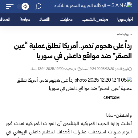
أخبار سوريا
مجلس الشعب
محليات
اقتصاد
سياسة
المحا
سوريا والعالم
رداً على هجوم تدمر.. أمريكا تطلق عملية “عين
الصقر” ضد مواقع داعش في سوريا
تاريخ النشر: 2025/12/20 12:24 مساءً
اخر تحديث: 2025/12/20 12:24 مساءً
CENTCOM
واشنطن-سانا
أعلنت وزارة الحرب الأمريكية البنتاغون أن القوات الأمريكية نفذت فجر
اليوم ضربات استهدفت عشرات الأهداف لتنظيم داعش الإرهابي في