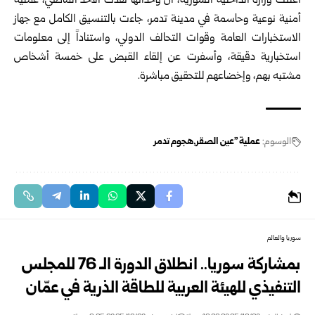
أعلنت وزارة الداخلية السورية، أن وحداتها نفذت الأحد الماضي، عملية
أمنية نوعية وحاسمة في مدينة تدمر، جاءت بالتنسيق الكامل مع جهاز
الاستخبارات العامة وقوات التحالف الدولي، واستناداً إلى معلومات
استخبارية دقيقة، وأسفرت عن إلقاء القبض على خمسة أشخاص
مشتبه بهم، وإخضاعهم للتحقيق مباشرة.
الوسوم:
عملية "عين الصقر
هجوم تدمر
سوريا والعالم
بمشاركة سوريا.. انطلاق الدورة الـ 76 للمجلس
التنفيذي للهيئة العربية للطاقة الذرية في عمّان