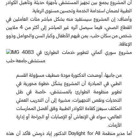
أن المشروع يجمع بين تجهيز المستشفى بأجهزة حديثة وتأهيل الكوادر
الطبية لضمان استدامة الخدمة وتحسين مستوى الرعاية.
وأضاف: إن المشروع سيستفيد منه بشكل مباشر مئات العاملين في
القطاع الصحي، فيما سيصل أثره غير المباشر إلى أكثر من 4 ملايين
شخص من سكان حلب، بمن فيهم الأطفال وكبار السن والحوامل وذوو
الإعاقة.
من جانبها، أوضحت الدكتورة مودة صطيف مسؤولة القسم
الطبي في المبادرة أن المشروع يشكّل خطوة محورية في
تطوير منظومة الطوارئ بالمستشفى، خاصة في ظل
التحديات ونقص التجهيزات، مشيرة إلى أن التدريب العملي
المكثف سيعزز كفاءة الكوادر الطبية وفق أفضل الممارسات
العالمي، سواء في الإنعاش أو الإصابات أو الجراحة أو إدارة
الأزمات.
أما مدير منظمة Daylight for All الدكتور إياد درمش فأكد أن هذه