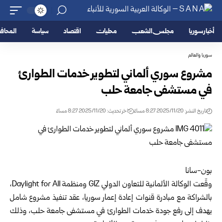
أخبار سوريا
مجلس الشعب
محليات
اقتصاد
سياسة
المحا
سوريا والعالم
مشروع سوري ألماني لتطوير خدمات الطوارئ
في مستشفى جامعة حلب
تاريخ النشر: 2025/11/20 8:27 مساءً
اخر تحديث: 2025/11/20 8:27 مساءً
بون-سانا
وقّعت الوكالة الألمانية للتعاون الدولي GIZ ومنظمة Daylight for All،
بالشراكة مع مبادرة قنوات إعادة إعمار
سوريا
، عقد تنفيذ مشروع شامل
يهدف إلى رفع جودة خدمات الطوارئ في مستشفى جامعة
حلب
، وذلك