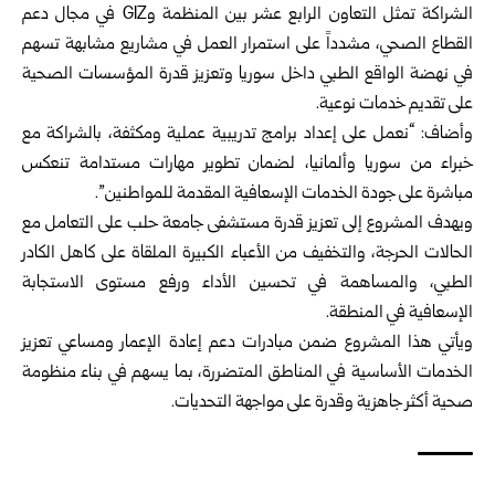
الشراكة تمثل التعاون الرابع عشر بين المنظمة وGIZ في مجال دعم
القطاع الصحي، مشدداً على استمرار العمل في مشاريع مشابهة تسهم
في نهضة الواقع الطبي داخل سوريا وتعزيز قدرة المؤسسات الصحية
على تقديم خدمات نوعية.
وأضاف: “نعمل على إعداد برامج تدريبية عملية ومكثفة، بالشراكة مع
خبراء من سوريا وألمانيا، لضمان تطوير مهارات مستدامة تنعكس
مباشرة على جودة الخدمات الإسعافية المقدمة للمواطنين”.
ويهدف المشروع إلى تعزيز قدرة مستشفى جامعة حلب على التعامل مع
الحالات الحرجة، والتخفيف من الأعباء الكبيرة الملقاة على كاهل الكادر
الطبي، والمساهمة في تحسين الأداء ورفع مستوى الاستجابة
الإسعافية في المنطقة.
ويأتي هذا المشروع ضمن مبادرات دعم إعادة الإعمار ومساعي تعزيز
الخدمات الأساسية في المناطق المتضررة، بما يسهم في بناء منظومة
صحية أكثر جاهزية وقدرة على مواجهة التحديات.