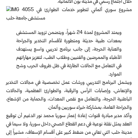
خلال اجتماع رسمي في مدينة بون الألمانية.
ويمتد المشروع لمدة 24 شهراً، ويتضمن تزويد المستشفى
بمعدات طبية حديثة ومتطورة لأقسام التخدير والجراحة
والعناية الحرجة، إلى جانب برنامج تدريبي واسع يستهدف
الأطباء والممرضين والفنيين وطلاب الطب، لتعزيز مهاراتهم
في التعامل مع الحالات الطارئة في ظل ظروف الحرب وشح
الموارد.
ويشمل البرنامج التدريبي ورشات عمل تخصصية في مجالات التخدير
والإنعاش، وإصابات الرأس والرقبة، والطوارئ العظمية، والحالات
الباطنية الحرجة، والتعامل مع نقص المعدات، والحماية من الإشعاع،
والجراحة العامة، بمشاركة خبراء سوريين وألمان.
وأكد مدير مبادرة قنوات إعادة إعمار سوريا محمد نور الدغيم أن توقيع
العقد يمثل نقلة نوعية في دعم القطاع الصحي داخل سوريا، ولا سيما في
مدينة حلب التي تعاني من ضغط كبير على أقسام الإسعاف، مشيراً إلى