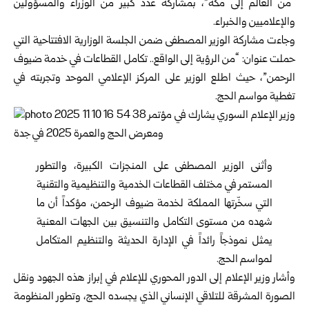
“من العالم إلى مكة”، بمشاركة عدد كبير من الوزراء والمسؤولين
والإعلاميين والخبراء.
وجاءت مشاركة الوزير
المصطفى
ضمن الجلسة الوزارية الافتتاحية التي
حملت عنوان: “من الرؤية إلى الواقع.. تكامل القطاعات في خدمة ضيوف
الرحمن”، حيث اطلع الوزير على المركز الإعلامي الموحد وتجربته في
تغطية مواسم الحج.
وأثنى الوزير المصطفى على المنجزات الكبيرة، والتطور
المستمر في مختلف القطاعات الخدمية والتنظيمية والتقنية
التي سخّرتها المملكة لخدمة ضيوف الرحمن، مؤكداً أن ما
شهده من مستوى التكامل والتنسيق بين الجهات المعنية
يمثل نموذجاً رائداً في الإدارة الحديثة والتنظيم المتكامل
لمواسم الحج.
وأشار وزير الإعلام إلى الدور المحوري للإعلام في إبراز هذه الجهود ونقل
الصورة المشرقة للتلاقي الإنساني الذي يجسده الحج، وتطور المنظومة