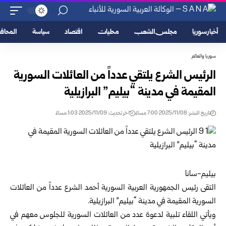
أخبار سوريا
مجلس الشعب
محليات
اقتصاد
سياسة
المحا
سوريا والعالم
الرئيس الشرع يلتقي عدداً من العائلات السورية
المقيمة في مدينة “بيليم” البرازيلية
تاريخ النشر: 2025/11/08 7:00 مساءً
اخر تحديث: 2025/11/09 1:03 مساءً
بيليم-سانا
التقى رئيس الجمهورية العربية السورية
أحمد الشرع
عدداً من العائلات
السورية المقيمة في مدينة “بيليم” البرازيلية.
ويأتي اللقاء تلبية لدعوة عدد من العائلات السورية للجلوس معهم في