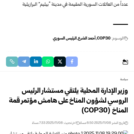
الوسوم:
COP30
أحمد الشرع
الرئيس السوري
سياسة
وزير الإدارة المحلية يلتقي مستشار الرئيس
الروسي لشؤون المناخ على هامش مؤتمر قمة
المناخ (COP30)
تاريخ النشر: 2025/11/08 6:50 مساءً
اخر تحديث: 2025/11/08 7:33 مساءً