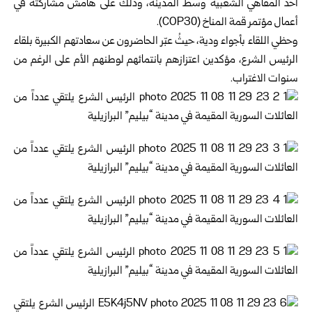
أحد المقاهي الشعبية وسط المدينة، وذلك على هامش مشاركته في
أعمال مؤتمر قمة المناخ (COP30).
وحظي اللقاء بأجواء ودية، حيثُ عبّر الحاضرون عن سعادتهم الكبيرة بلقاء
الرئيس الشرع، مؤكدين اعتزازهم بانتمائهم لوطنهم الأم على الرغم من
سنوات الاغتراب.