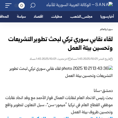
أخبار سوريا
مجلس الشعب
محليات
اقتصاد
سياسة
المحا
سوريا والعالم
لقاء نقابي سوري تركي لبحث تطوير التشريعات
وتحسين بيئة العمل
تاريخ النشر: 2025/10/21 1:45 مساءً
اخر تحديث: 2025/10/21 1:45 مساءً
دمشق-سانا
بحث رئيس الاتحاد العام لنقابات العمال فواز الأحمد مع وفد اتحاد نقابات
موظفي القطاع العام في تركيا “ميمور-سن”، سبل التعاون لتطوير واقع
وتحسين ظروف بيئة العمل.