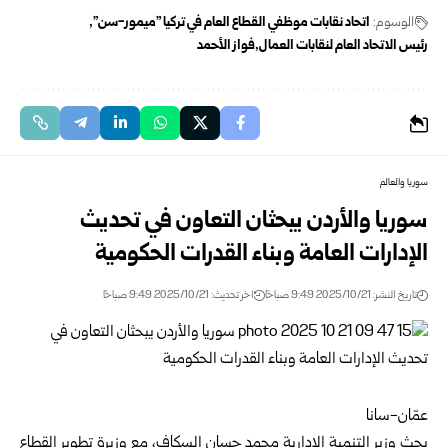
الوسوم:
اتحاد نقابات موظفي القطاع العام في تركيا "ميمور-سن"
رئيس الاتحاد العام لنقابات العمال
فواز الأحمد
سوريا والعالم
سوريا والأردن يبحثان التعاون في تحديث
الإدارات العامة وبناء القدرات الحكومية
تاريخ النشر: 2025/10/21 9:49 صباحًا
اخر تحديث: 2025/10/21 9:49 صباحًا
عمّان-سانا
بحث
وزير التنمية الإدارية
محمد حسان السكاف، مع وزيرة تطوير القطاع