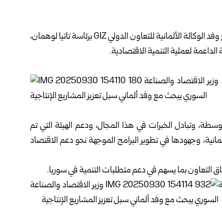
نضال الشعار اليوم، مع وفد الوكالة الألمانية للتعاون الدولي GIZ برئاسة تاتيا لوهمان،
الداعمة لعملية التنمية الاقتصادية.
طة، وتبادل الخبرات في هذا المجال، ودعم الهيئة التي تم
لألمانية، وجهودها في تطوير البرامج الموجهة نحو دعم الاقتصاد
 التعاون بما يسهم في دعم متطلبات التنمية في سوريا.