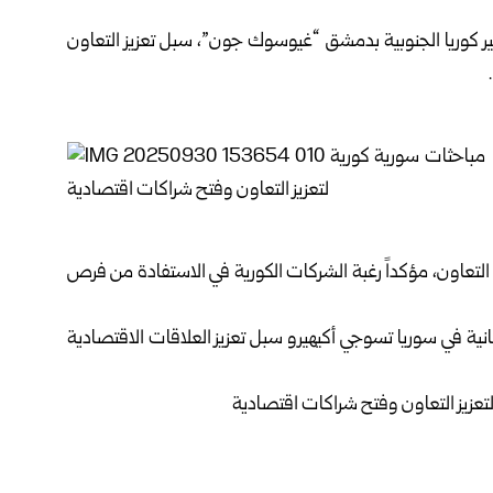
ر كوريا الجنوبية بدمشق “غيوسوك جون”، سبل تعزيز التعاون
لتعاون، مؤكداً رغبة الشركات الكورية في الاستفادة من فرص
بانية في سوريا تسوجي أكيهيرو سبل تعزيز العلاقات الاقتصادية