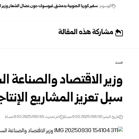
الوسوم:
سفير كوريا الجنوبية بدمشق
غيوسوك جون
نضال الشعار
وزير 
مشاركة هذه المقالة
اقتصاد
وزير الاقتصاد والصناعة ا
سبل تعزيز المشاريع الإنتاج
تاريخ النشر: 2025/09/30 6:55 مساءً
اخر تحديث: 2025/09/30 6:55 مساءً