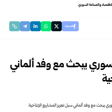
الاقتصاد والصناعة السوري
فيسبوك
لسوري يبحث مع وفد ألماني
ية