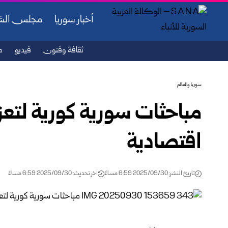
أخبار سوريا
مجلس ال
ثقافة وفنون
فيديو
ص
سوريا والعالم
مباحثات سورية كورية لتعز
اقتصادية
تاريخ النشر: 2025/09/30 6:59 مساءً
اخر تحديث: 2025/09/30 6:59 مساءً