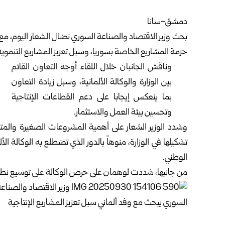
دمشق-سانا
بحث
وزير الاقتصاد والصناعة السوري
حزمة المشاريع الخاصة بسوريا، وسبل تعزيز المشاريع التنموية 
وناقش الجانبان خلال اللقاء أوجه التعاون القائم
بين الوزارة والوكالة الألمانية، وسبل زيادة التعاون
بما ينعكس إيجابا على دعم القطاعات الإنتاجية
وتحسين بيئة العمل والاستثمار.
وشدد الوزير
الشعار
على أهمية المشروعات الصغيرة والمتوس
تشكيلها في الوزارة، منوهاً بالدور الذي تضطلع به الوكالة ا
الوطني.
من جانبها، شددت لوهمان على حرص الوكالة على توسيع نطاق