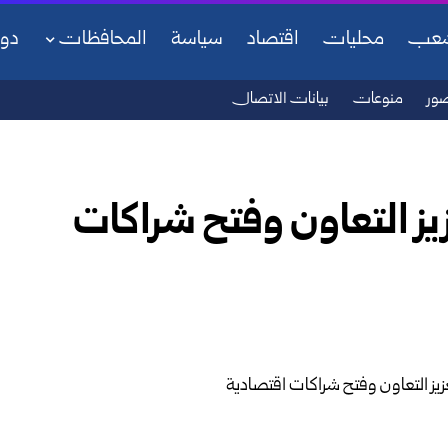
شعب
محليات
اقتصاد
سياسة
المحافظات
دو
ور
منوعات
بيانات الاتصال
يز التعاون وفتح شراكات