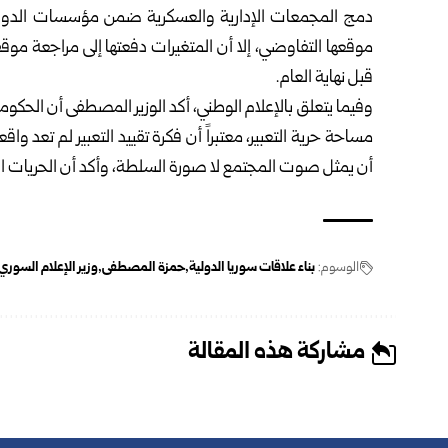
دمج المجمعات الإدارية والعسكرية ضمن مؤسسات الدولة، 
موقعها التفاوضي، إلا أن المتغيرات دفعتها إلى مراجعة موقفه
قبل نهاية العام.
وفيما يتعلق بالإعلام الوطني، أكد الوزير المصطفى أن الحكو
مساحة حرية التعبير، معتبراً أن فكرة تقييد التعبير لم تعد و
أن يمثل صوت المجتمع لا صورة السلطة، وأكد أن الحريات الإع
الوسوم:
بناء علاقات سوريا الدولية
حمزة المصطفى
وزير الإعلام السوري
مشاركة هذه المقالة