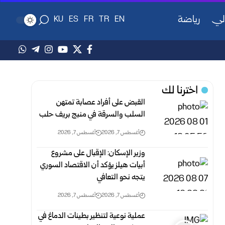
لي
رياضة
KU
ES
FR
TR
EN
اخترنا لك
القبض على أفراد عصابة تمتهن
السلب والسرقة في منبج بريف حلب
أغسطس 7, 2026
أغسطس 7, 2026
وزير الإسكان: الإقبال على مشروع
أبيات هيلز يؤكد أن الاقتصاد السوري
يتجه نحو التعافي
أغسطس 7, 2026
أغسطس 7, 2026
عملية نوعية لتنظير بطينات الدماغ في