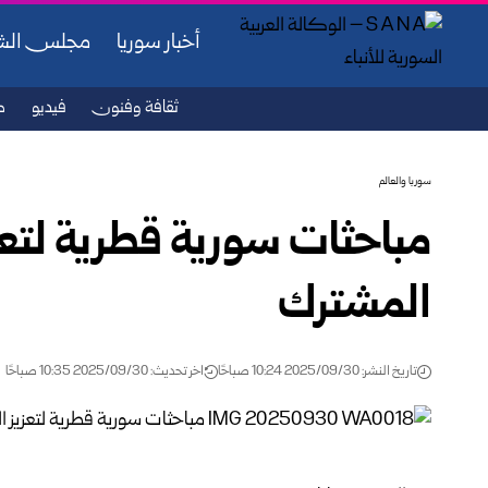
أخبار سوريا
مجلس ال
ثقافة وفنون
فيديو
ص
سوريا والعالم
مباحثات سورية قطرية لتعز
المشترك
تاريخ النشر: 2025/09/30 10:24 صباحًا
اخر تحديث: 2025/09/30 10:35 صباحًا