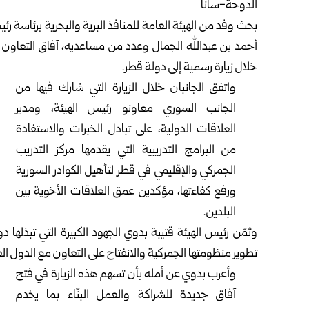
الدوحة-سانا
بحث وفد من الهيئة العامة للمنافذ البرية والبحرية برئاسة رئ
أحمد بن عبدالله الجمال وعدد من مساعديه، آفاق التعاون 
خلال زيارة رسمية إلى دولة قطر.
واتفق الجانبان خلال الزيارة التي شارك فيها من
الجانب السوري معاونو رئيس الهيئة، ومدير
العلاقات الدولية، على تبادل الخبرات والاستفادة
من البرامج التدريبية التي يقدمها مركز التدريب
الجمركي والإقليمي في قطر لتأهيل الكوادر السورية
ورفع كفاءتها، مؤكدين عمق العلاقات الأخوية بين
البلدين.
وثمّن رئيس الهيئة قتيبة بدوي الجهود الكبيرة التي تبذلها د
تطوير منظومتها الجمركية والانفتاح على التعاون مع الدول الع
وأعرب بدوي عن أمله بأن تسهم هذه الزيارة في فتح
آفاق جديدة للشراكة والعمل البنّاء بما يخدم