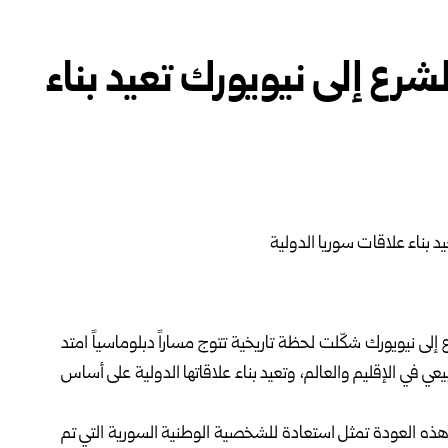
الشرع إلى نيويورك تعيد بناء
إلى نيويورك شكّلت لحظة تاريخية تتوج مساراً دبلوماسياً امتد
عي في الإقليم والعالم، وتعيد بناء علاقاتها الدولية على أساس
ن هذه العودة تمثل استعادة للشخصية الوطنية السورية التي تم