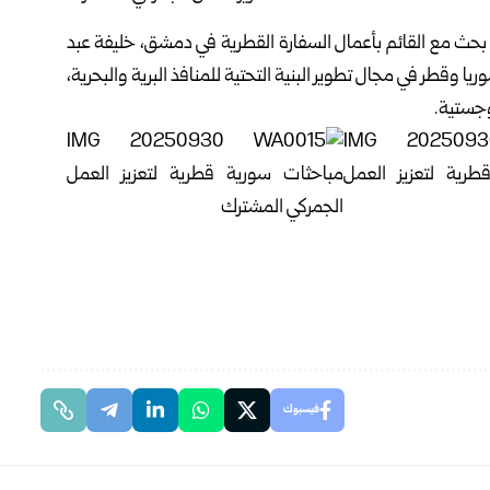
وي بحث مع القائم بأعمال السفارة القطرية في دمشق، خليفة عبد
ا وقطر في مجال تطوير البنية التحتية للمنافذ البرية والبحرية،
وجستية.
فيسبوك