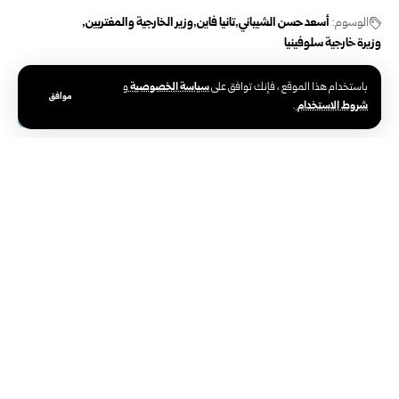
الوسوم:
أسعد حسن الشيباني
تانيا فاين
وزير الخارجية والمغتربين
وزيرة خارجية سلوفينيا
سياسة الخصوصية
باستخدام هذا الموقع ، فإنك توافق على
و
موافق
شروط الاستخدام
.
سياسة
وزير الخارجية والمغتربين يلتقي نظيره الهولندي
في مقر الأمم المتحدة
تاريخ النشر: 2025/09/26 5:12 مساءً
اخر تحديث: 2025/09/26 5:12 مساءً
نيويورك-سانا
التقى وزير الخارجية والمغتربين أسعد حسن الشيباني في مقر الأمم