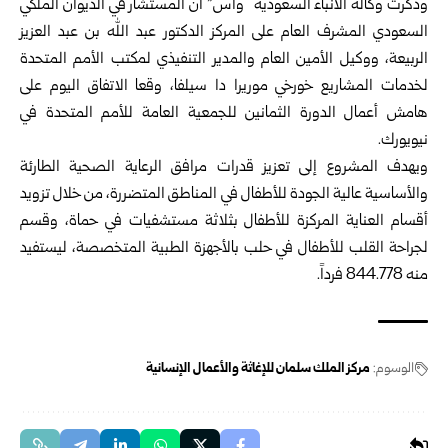
وذكرت وكالة الأنباء السعودية “واس” أن المستشار في الديوان الملكي
السعودي المشرف العام على المركز الدكتور عبد الله بن عبد العزيز
الربيعة، ووكيل الأمين العام والمدير التنفيذي لمكتب الأمم المتحدة
لخدمات المشاريع خورخي موريرا دا سيلفا، وقعا الاتفاق اليوم على
هامش أعمال الدورة الثمانين للجمعية العامة للأمم المتحدة في
نيويورك.
ويهدف المشروع إلى تعزيز قدرات مرافق الرعاية الصحية الطارئة
والأساسية عالية الجودة للأطفال في المناطق المتضررة، من خلال تزويد
أقسام العناية المركزة للأطفال بثلاثة مستشفيات في حماة، وقسم
لجراحة القلب للأطفال في حلب بالأجهزة الطبية المتخصصة، ليستفيد
منه 844.778 فرداً.
الوسوم:
مركز الملك سلمان للإغاثة والأعمال الإنسانية