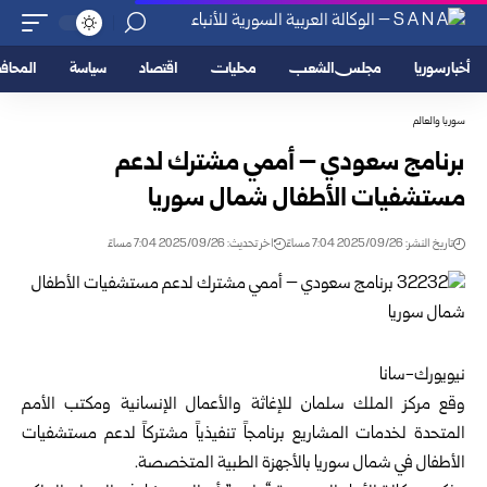
أخبار سوريا
مجلس الشعب
محليات
اقتصاد
سياسة
المحا
سوريا والعالم
برنامج سعودي – أممي مشترك لدعم
مستشفيات الأطفال شمال سوريا
تاريخ النشر: 2025/09/26 7:04 مساءً
اخر تحديث: 2025/09/26 7:04 مساءً
نيويورك-سانا
وقع مركز الملك سلمان للإغاثة والأعمال الإنسانية ومكتب الأمم
المتحدة لخدمات المشاريع برنامجاً تنفيذياً مشتركاً لدعم مستشفيات
الأطفال في شمال سوريا بالأجهزة الطبية المتخصصة.