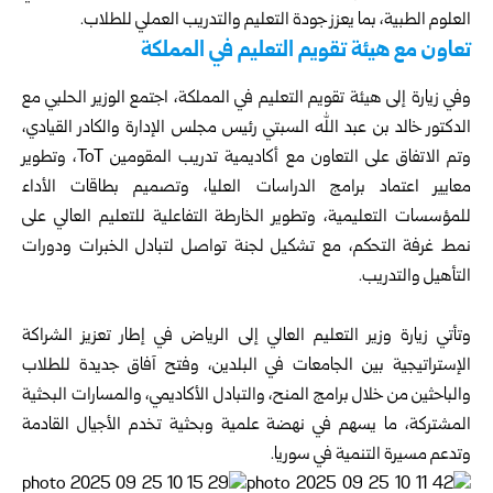
العلوم الطبية، بما يعزز جودة التعليم والتدريب العملي للطلاب.
تعاون مع هيئة تقويم التعليم في المملكة
وفي زيارة إلى هيئة تقويم التعليم في المملكة، اجتمع الوزير الحلبي مع
الدكتور خالد بن عبد الله السبتي رئيس مجلس الإدارة والكادر القيادي،
وتم الاتفاق على التعاون مع أكاديمية تدريب المقومين ToT، وتطوير
معايير اعتماد برامج الدراسات العليا، وتصميم بطاقات الأداء
للمؤسسات التعليمية، وتطوير الخارطة التفاعلية للتعليم العالي على
نمط غرفة التحكم، مع تشكيل لجنة تواصل لتبادل الخبرات ودورات
التأهيل والتدريب.
وتأتي زيارة وزير التعليم العالي إلى الرياض في إطار تعزيز الشراكة
الإستراتيجية بين الجامعات في البلدين، وفتح آفاق جديدة للطلاب
والباحثين من خلال برامج المنح، والتبادل الأكاديمي، والمسارات البحثية
المشتركة، ما يسهم في نهضة علمية وبحثية تخدم الأجيال القادمة
وتدعم مسيرة التنمية في سوريا.