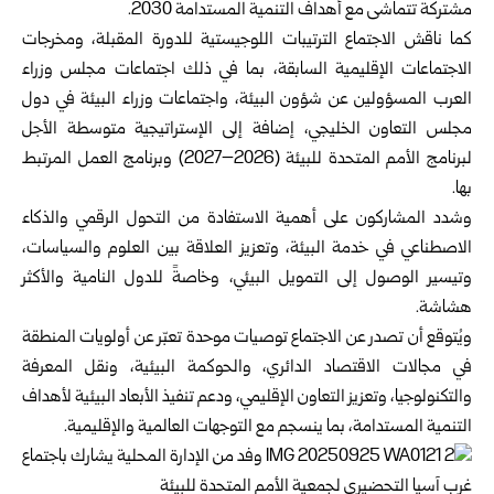
مشتركة تتماشى مع أهداف التنمية المستدامة 2030.
كما ناقش الاجتماع الترتيبات اللوجيستية للدورة المقبلة، ومخرجات
الاجتماعات الإقليمية السابقة، بما في ذلك اجتماعات مجلس وزراء
العرب المسؤولين عن شؤون البيئة، واجتماعات وزراء البيئة في دول
مجلس التعاون الخليجي، إضافة إلى الإستراتيجية متوسطة الأجل
لبرنامج الأمم المتحدة للبيئة (2026–2027) وبرنامج العمل المرتبط
بها.
وشدد المشاركون على أهمية الاستفادة من التحول الرقمي والذكاء
الاصطناعي في خدمة البيئة، وتعزيز العلاقة بين العلوم والسياسات،
وتيسير الوصول إلى التمويل البيئي، وخاصةً للدول النامية والأكثر
هشاشة.
ويُتوقع أن تصدر عن الاجتماع توصيات موحدة تعبّر عن أولويات المنطقة
في مجالات الاقتصاد الدائري، والحوكمة البيئية، ونقل المعرفة
والتكنولوجيا، وتعزيز التعاون الإقليمي، ودعم تنفيذ الأبعاد البيئية لأهداف
التنمية المستدامة، بما ينسجم مع التوجهات العالمية والإقليمية.