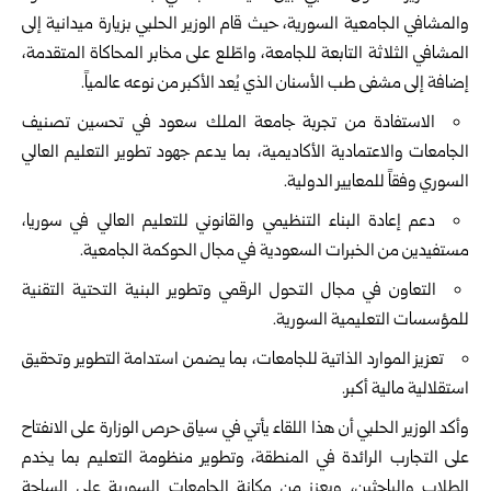
والمشافي الجامعية السورية، حيث قام الوزير الحلبي بزيارة ميدانية إلى
المشافي الثلاثة التابعة للجامعة، واطّلع على مخابر المحاكاة المتقدمة،
إضافة إلى مشفى طب الأسنان الذي يُعد الأكبر من نوعه عالمياً.
الاستفادة من تجربة جامعة الملك سعود في تحسين تصنيف
الجامعات والاعتمادية الأكاديمية، بما يدعم جهود تطوير التعليم العالي
السوري وفقاً للمعايير الدولية.
دعم إعادة البناء التنظيمي والقانوني للتعليم العالي في سوريا،
مستفيدين من الخبرات السعودية في مجال الحوكمة الجامعية.
التعاون في مجال التحول الرقمي وتطوير البنية التحتية التقنية
للمؤسسات التعليمية السورية.
تعزيز الموارد الذاتية للجامعات، بما يضمن استدامة التطوير وتحقيق
استقلالية مالية أكبر.
وأكد الوزير الحلبي أن هذا اللقاء يأتي في سياق حرص الوزارة على الانفتاح
على التجارب الرائدة في المنطقة، وتطوير منظومة التعليم بما يخدم
الطلاب والباحثين، ويعزز من مكانة الجامعات السورية على الساحة