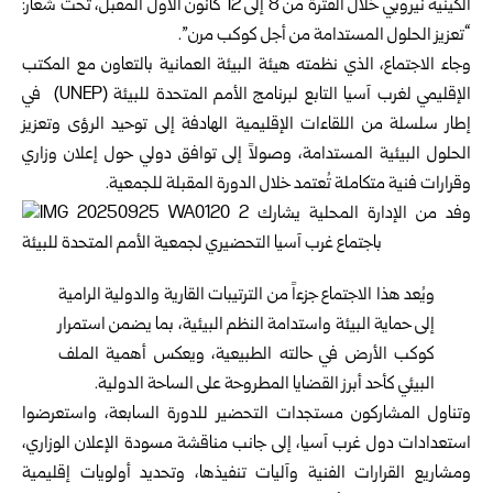
الكينية نيروبي خلال الفترة من 8 إلى 12 كانون الأول المقبل، تحت شعار:
“تعزيز الحلول المستدامة من أجل كوكب مرن”.
وجاء الاجتماع، الذي نظمته هيئة البيئة العمانية بالتعاون مع المكتب
الإقليمي لغرب آسيا التابع لبرنامج الأمم المتحدة للبيئة (UNEP) في
إطار سلسلة من اللقاءات الإقليمية الهادفة إلى توحيد الرؤى وتعزيز
الحلول البيئية المستدامة، وصولاً إلى توافق دولي حول إعلان وزاري
وقرارات فنية متكاملة تُعتمد خلال الدورة المقبلة للجمعية.
ويُعد هذا الاجتماع جزءاً من الترتيبات القارية والدولية الرامية
إلى حماية البيئة واستدامة النظم البيئية، بما يضمن استمرار
كوكب الأرض في حالته الطبيعية، ويعكس أهمية الملف
البيئي كأحد أبرز القضايا المطروحة على الساحة الدولية.
وتناول المشاركون مستجدات التحضير للدورة السابعة، واستعرضوا
استعدادات دول غرب آسيا، إلى جانب مناقشة مسودة الإعلان الوزاري،
ومشاريع القرارات الفنية وآليات تنفيذها، وتحديد أولويات إقليمية