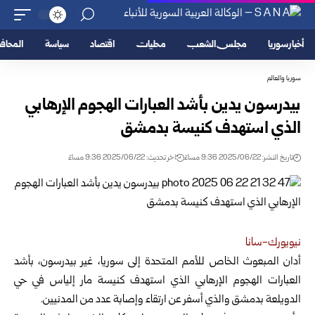
أخبار سوريا
مجلس الشعب
محليات
اقتصاد
سياسة
المحا
سوريا والعالم
بيدرسون يدين بأشد العبارات الهجوم الإرهابي
الذي استهدف كنيسة بدمشق
تاريخ النشر: 2025/06/22 9:36 مساءً
اخر تحديث: 2025/06/22 9:36 مساءً
نيويورك-سانا
أدان المبعوث الخاص للأمم المتحدة إلى سوريا، غير بيدرسون، بأشد
العبارات الهجوم الإرهابي الذي استهدف كنيسة مار إلياس في حي
الدويلعة بدمشق والذي أسفر عن ارتقاء وإصابة عدد من المدنيين
.