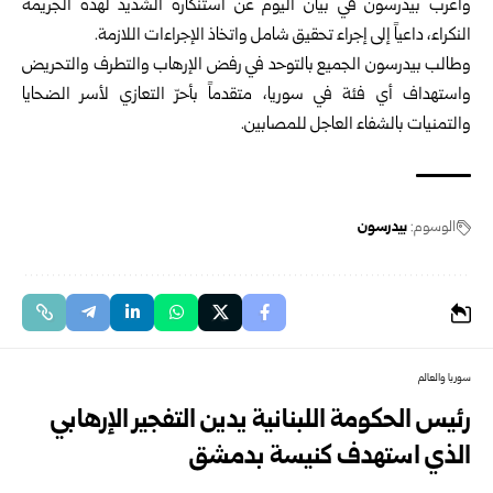
وأعرب بيدرسون في بيان اليوم عن استنكاره الشديد لهذه الجريمة
النكراء، داعياً إلى إجراء تحقيق شامل واتخاذ الإجراءات اللازمة.
وطالب بيدرسون الجميع بالتوحد في رفض الإرهاب والتطرف والتحريض
واستهداف أي فئة في سوريا، متقدماً بأحرّ التعازي لأسر الضحايا
والتمنيات بالشفاء العاجل للمصابين.
الوسوم:
بيدرسون
سوريا والعالم
رئيس الحكومة اللبنانية يدين التفجير الإرهابي
الذي استهدف كنيسة بدمشق