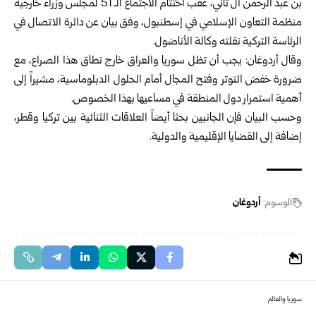
بن عبد الرحمن آل ثاني، عقب اختتام الاجتماع الـ 51 لمجلس وزراء خارجية
منظمة التعاون الإسلامي في إسطنبول، وفق بيان عن دائرة الاتصال في
الرئاسة التركية نقلته وكالة الأناضول.
وقال أردوغان: يجب أن تظل سوريا والعراق خارج نطاق هذا الصراع، مع
ضرورة خفض التوتر وفتح المجال أمام الحلول الدبلوماسية، مشيراً إلى
أهمية استمرار دول المنطقة في مساعيها بهذا الخصوص.
وحسب البيان فإن الجانبين بحثا أيضاً العلاقات الثنائية بين تركيا وقطر،
إضافة إلى القضايا الإقليمية والدولية.
الوسوم:
أردوغان
سوريا والعالم