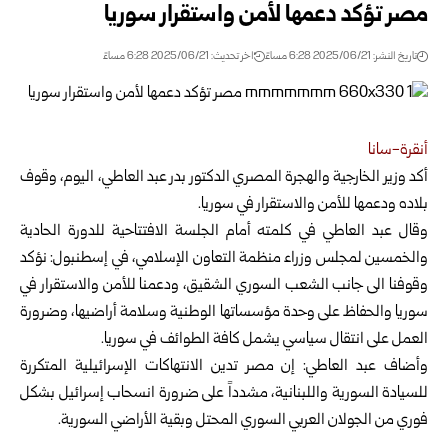
مصر تؤكد دعمها لأمن واستقرار سوريا
تاريخ النشر: 2025/06/21 6:28 مساءً
اخر تحديث: 2025/06/21 6:28 مساءً
أنقرة-سانا
أكد وزير الخارجية والهجرة المصري الدكتور بدر عبد العاطي، اليوم، وقوف
بلاده ودعمها للأمن والاستقرار في سوريا.
وقال عبد العاطي في كلمته أمام الجلسة الافتتاحية للدورة الحادية
والخمسين لمجلس وزراء منظمة التعاون الإسلامي، في إسطنبول: نؤكد
وقوفنا الى جانب الشعب السوري الشقيق، ودعمنا للأمن والاستقرار في
سوريا والحفاظ على وحدة مؤسساتها الوطنية وسلامة أراضيها، وضرورة
العمل على انتقال سياسي يشمل كافة الطوائف في سوريا.
وأضاف عبد العاطي: إن مصر تدين الانتهاكات الإسرائيلية المتكررة
للسيادة السورية واللبنانية، مشدداً على ضرورة انسحاب إسرائيل بشكل
فوري من الجولان العربي السوري المحتل وبقية الأراضي السورية.