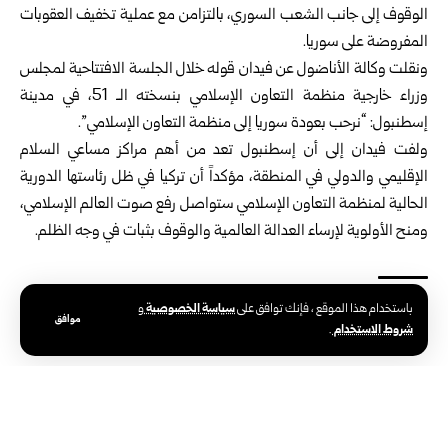
الوقوف إلى جانب الشعب السوري، بالتزامن مع عملية
تخفيف العقوبات
المفروضة على سوريا.
ونقلت وكالة الأناضول عن فيدان قوله خلال الجلسة الافتتاحية لمجلس
وزراء خارجية منظمة التعاون الإسلامي بنسخته الـ 51، في مدينة
إسطنبول: “نرحب بعودة سوريا إلى منظمة التعاون الإسلامي”.
ولفت فيدان إلى أن إسطنبول تعد من أهم مراكز مساعي السلام
الإقليمي والدولي في المنطقة، مؤكداً أن تركيا في ظل رئاستها الدورية
الحالية لمنظمة التعاون الإسلامي ستواصل رفع صوت العالم الإسلامي،
ومنح الأولوية لإرساء العدالة العالمية والوقوف بثبات في وجه الظلم.
سياسة الخصوصية
باستخدام هذا الموقع ، فإنك توافق على
و
موافق
الوسوم:
هاكان فيدان
شروط الاستخدام
.