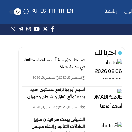
لي
رياضة
KU
ES
FR
TR
EN
اخترنا لك
ضبوط بحق منشآت سياحية مخالفة
في مدينة حماة
أغسطس 6, 2026
أغسطس 6, 2026
أسهم أوروبا ترتفع لمستوى جديد
بدعم توقع اتفاق واشنطن وطهران
أغسطس 6, 2026
أغسطس 6, 2026
الشيباني يبحث مع فيدان تعزيز
العلاقات الثنائية وإنشاء مجلس