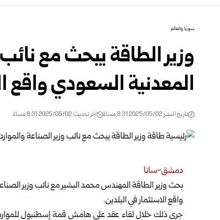
سوريا والعالم
وزير الطاقة يبحث مع نائب 
المعدنية السعودي واقع ‏ال
تاريخ النشر: 2025/05/02 8:31 مساءً
اخر تحديث: 2025/05/02 8:31 مساءً
دمشق-سانا
بحث وزير الطاقة المهندس محمد البشير مع نائب وزير الصناعة 
واقع
الاستثمار في ‏البلدين.‏
جرى ذلك خلال لقاء عقد على هامش قمة إسطنبول للموارد الطب