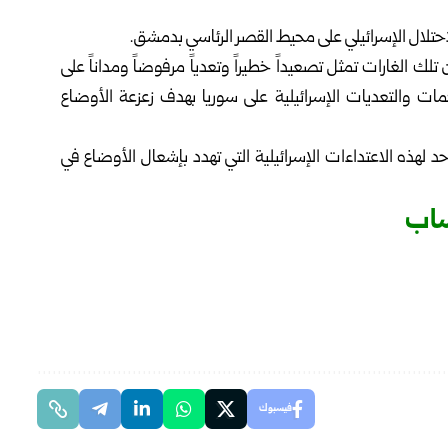
الاحتلال الإسرائيلي على محيط القصر الرئاسي بدمشق.
تلك الغارات تمثل تصعيداً خطيراً وتعدياً مرفوضاً ومداناً على
 والتعديات الإسرائيلية على سوريا بهدف زعزعة الأوضاع
لهذه الاعتداءات الإسرائيلية التي تهدد بإشعال الأوضاع في
ساب
فيسبوك