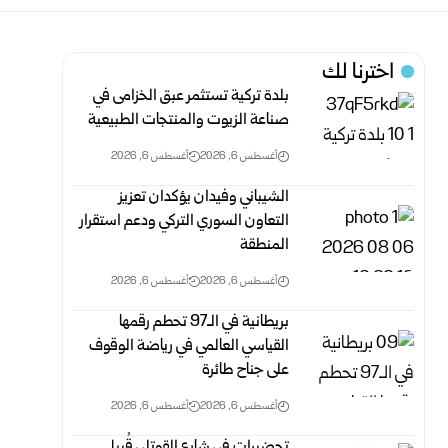
اخترنا لك
بلدة تركية تستثمر عبق الخزامى في
صناعة الزيوت والمنتجات الطبيعية
أغسطس 6, 2026
أغسطس 6, 2026
الشيباني وفيدان يؤكدان تعزيز
التعاون السوري التركي ودعم استقرار
المنطقة
أغسطس 6, 2026
أغسطس 6, 2026
بريطانية في الـ97 تحطم رقمها
القياسي العالمي في رياضة الوقوف
على جناح طائرة
أغسطس 6, 2026
أغسطس 6, 2026
تحضيرات في شارع القوتلي قُبيل