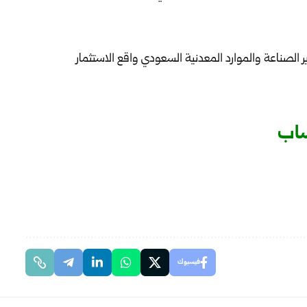
ساب
فيسبوك