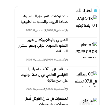
اخترنا لك
بلدة تركية تستثمر عبق الخزامى في
صناعة الزيوت والمنتجات الطبيعية
أغسطس 6, 2026
أغسطس 6, 2026
الشيباني وفيدان يؤكدان تعزيز
التعاون السوري التركي ودعم استقرار
المنطقة
أغسطس 6, 2026
أغسطس 6, 2026
بريطانية في الـ97 تحطم رقمها
القياسي العالمي في رياضة الوقوف
على جناح طائرة
أغسطس 6, 2026
أغسطس 6, 2026
تحضيرات في شارع القوتلي قُبيل
مهرجان صيف حوران