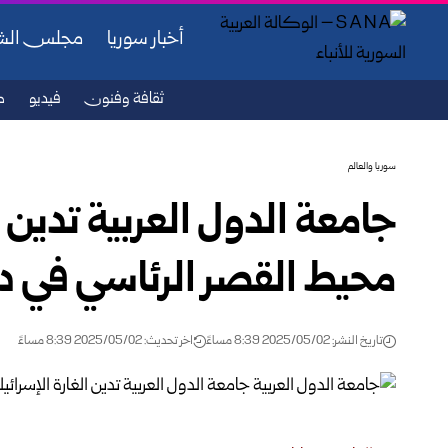
أخبار سوريا
مجلس ال
ثقافة وفنون
فيديو
ص
سوريا والعالم
جامعة الدول العربية تدين ا
محيط القصر الرئاسي في 
تاريخ النشر: 2025/05/02 8:39 مساءً
اخر تحديث: 2025/05/02 8:39 مساءً