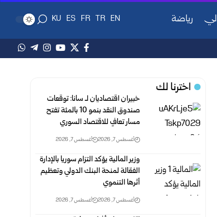
لي
رياضة
KU
ES
FR
TR
EN
اخترنا لك
خبيران اقتصاديان لـ سانا: توقعات
صندوق النقد بنمو 10 بالمئة تفتح
مسار تعافٍ للاقتصاد السوري
أغسطس 7, 2026
أغسطس 7, 2026
وزير المالية يؤكد التزام سوريا بالإدارة
الفعّالة لمنحة البنك الدولي وتعظيم
أثرها التنموي
أغسطس 7, 2026
أغسطس 7, 2026