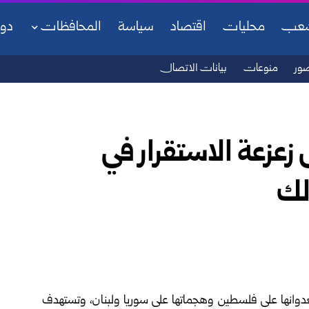
شعب
محليات
اقتصاد
سياسة
المحافظات
دو
ور
منوعات
بيانات الاتصال
زعزعة الاستقرار في
لك
دوانها على فلسطين وهجماتها على سوريا ولبنان
، وتستهدف