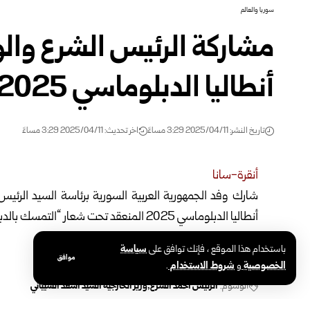
سوريا والعالم
مشاركة الرئيس الشرع والو
أنطاليا الدبلوماسي 2025
تاريخ النشر: 2025/04/11 3:29 مساءً
اخر تحديث: 2025/04/11 3:29 مساءً
أنقرة-سانا
شارك وفد الجمهورية العربية السورية برئاسة السيد الرئيس
أنطاليا الدبلوماسي 2025 المنعقد تحت شعار “التمسك بالدبلوماسية في عالم منقسم” بتركيا.
باستخدام هذا الموقع ، فإنك توافق على
سياسة
موافق
الخصوصية
و
شروط الاستخدام
.
الوسوم:
الرئيس أحمد الشرع
وزير الخارجية السيد أسعد الشيباني