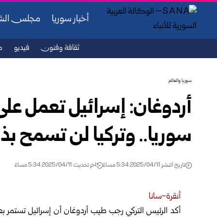
أخبار سوريا
مجلس ال
ثقافة وفنون
فيديو
ص
سوريا والعالم
أردوغان: إسرائيل تعمل على 
سوريا.. وتركيا لن تسمح بذ
تاريخ النشر: 2025/04/11 5:34 مساءً
اخر تحديث: 2025/04/11 5:34 مساءً
أنقرة-سانا
أكد الرئيس التركي رجب طيب أردوغان أن إسرائيل تستمر بع