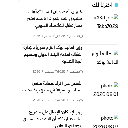
اخترنا لك
خبيران اقتصاديان لـ سانا: توقعات
صندوق النقد بنمو 10 بالمئة تفتح
مسار تعافٍ للاقتصاد السوري
أغسطس 7, 2026
أغسطس 7, 2026
وزير المالية يؤكد التزام سوريا بالإدارة
الفعّالة لمنحة البنك الدولي وتعظيم
أثرها التنموي
أغسطس 7, 2026
أغسطس 7, 2026
القبض على أفراد عصابة تمتهن
السلب والسرقة في منبج بريف حلب
أغسطس 7, 2026
أغسطس 7, 2026
وزير الإسكان: الإقبال على مشروع
أبيات هيلز يؤكد أن الاقتصاد السوري
يتجه نحو التعافي