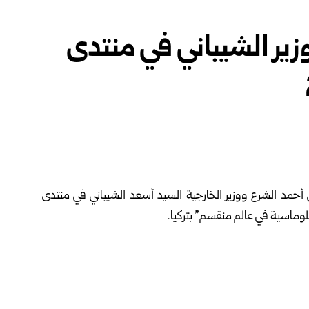
زير الشيباني في منتدى
 أحمد الشرع ووزير الخارجية السيد أسعد الشيباني في منتدى