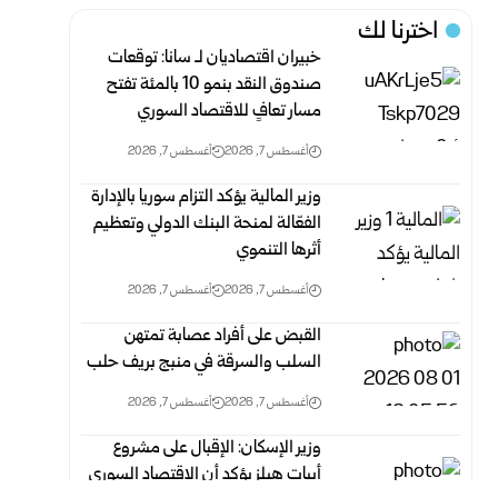
اخترنا لك
خبيران اقتصاديان لـ سانا: توقعات
صندوق النقد بنمو 10 بالمئة تفتح
مسار تعافٍ للاقتصاد السوري
أغسطس 7, 2026
أغسطس 7, 2026
وزير المالية يؤكد التزام سوريا بالإدارة
الفعّالة لمنحة البنك الدولي وتعظيم
أثرها التنموي
أغسطس 7, 2026
أغسطس 7, 2026
القبض على أفراد عصابة تمتهن
السلب والسرقة في منبج بريف حلب
أغسطس 7, 2026
أغسطس 7, 2026
وزير الإسكان: الإقبال على مشروع
أبيات هيلز يؤكد أن الاقتصاد السوري