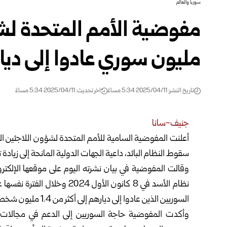
سوريا والعالم
مليون سوري عادوا إلى دي
تاريخ النشر: 2025/04/11 5:34 مساءً
اخر تحديث: 2025/04/11 5:34 مساءً
جنيف-سانا
سقوط
النظام البائد، داعية الجهات الدولية المانحة إلى زياد
نظام الأسد في 8 كانون الأول 
السوريين الذين عادوا إلى ديارهم إلى أكثر من 1.4 مليون شخص”.
وأكدت المفوضية حاجة السوريين إلى الدعم في مجالات ا