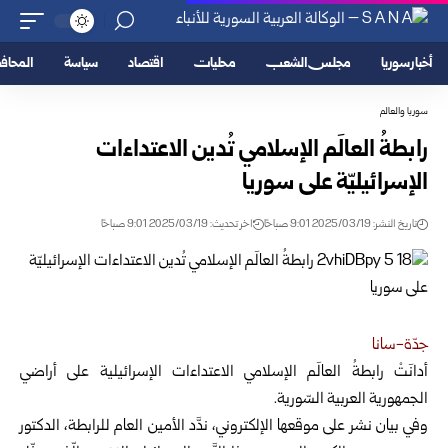
أخبار سوريا
مجلس الشعب
محليات
اقتصاد
سياسة
المحا
سوريا والعالم
رابطةُ العالَم الإسلامي تُدين الاعتداءات
الإسرائيليّة على سوريا
تاريخ النشر: 2025/03/19 9:01 صباحًا
اخر تحديث: 2025/03/19 9:01 صباحًا
جدّة-سانا
أدانَتْ رابطةُ العالَم الإسلامي الاعتداءات الإسرائيلية على أراضي
الجمهورية العربية السّورية.
وفي بيان نشر على موقعها الإلكتروني، ندَّد الأمين العام للرابطة، الدكتور