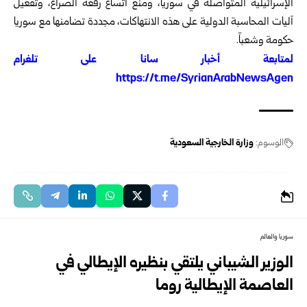
الإسرائيلية المتواصلة في سوريا، ومنع اتساع رقعة الصراع، وتفعيل
آليات المحاسبة الدولية على هذه الانتهاكات، مجددة تضامنها مع سوريا
حكومة وشعباً.
ل
متابعة أخبار سانا على تلغرام
https://t.me/SyrianArabNewsAgen
الوسوم:
وزارة الخارجية السعودية
سوريا والعالم
الوزير الشيباني يلتقي بنظيره الإيطالي في
العاصمة الإيطالية روما