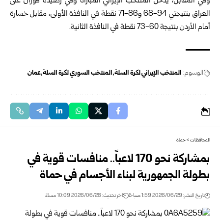
وفي المقابل، يدخل المنتخب الإيراني المباراة وفي رصيده فوزان على
العراق بنتيجتي 94-68 و86-71 نقطة في النافذة ‏الأولى، مقابل خسارة
أمام الأردن بنتيجة 60-73 نقطة في النافذة الثانية.‏
الوسوم:
المنتخب الإيراني لكرة السلة
المنتخب السوري لكرة السلة
عمان
المحافظات
>
حماة
بمشاركة نحو 170 لاعباً.. منافسات قوية في
بطولة الجمهورية لبناء الأجسام في حماة
تاريخ النشر: 2026/06/29 1:59 صباحًا
اخر تحديث: 2026/06/28 10:09 مساءً