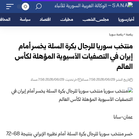
أخبار سوريا
مجلس الشعب
محليات
اقتصاد
سياسة
المحا
رياضة
>
رياضة سوريا
منتخب سوريا للرجال بكرة السلة يخسر أمام
إيران في التصفيات الآسيوية المؤهلة لكأس
العالم
تاريخ النشر: 2026/06/29 7:56 مساءً
اخر تحديث: 2026/06/29 7:56 مساءً
‏عمان-سانا
خسر منتخب
سوريا
للرجال بكرة السلة أمام نظيره الإيراني بنتيجة 68-72