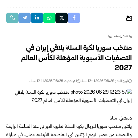
رياضة
>
رياضة سوريا
منتخب سوريا لكرة السلة يلاقي إيران في
التصفيات الآسيوية المؤهلة لكأس العالم
2027‏
تاريخ النشر: 2026/06/29 12:41 مساءً
اخر تحديث: 2026/06/29 12:41 مساءً
دمشق-سانا‏
يلتقي منتخب سوريا للرجال بكرة السلة نظيره الإيراني عند الساعة الرابعة
والنصف من عصر اليوم الإثنين في العاصمة ‏الأردنية عمان، في مباراة