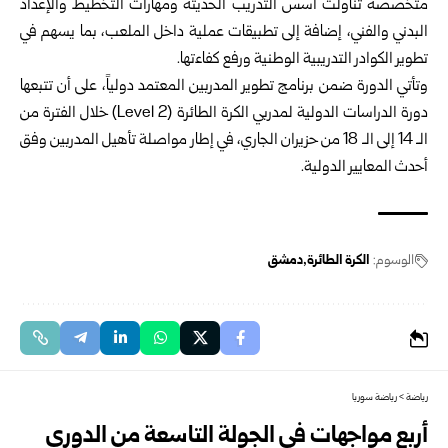
متخصصة تناولت أسس التدريب ‏الحديثة ومهارات التخطيط والإعداد
البدني والفني، إضافة إلى تطبيقات عملية داخل ‏الملعب، بما يسهم في
تطوير الكوادر التدريبية الوطنية ورفع كفاءتها.‏
وتأتي الدورة ضمن برنامج تطوير المدربين المعتمد دولياً، على أن تتبعها
دورة الدراسات ‏الدولية لمدربي الكرة الطائرة (‏Level 2‌‏) خلال الفترة من
الـ 14 إلى الـ 18 من حزيران ‏الجاري، في إطار مواصلة تأهيل المدربين وفق
أحدث المعايير الدولية.‏
الوسوم:
الكرة الطائرة
دمشق
رياضة
>
رياضة سوريا
أربع مواجهات في الجولة التاسعة من الدوري