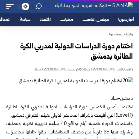
أخبار سوريا
مجلس الشعب
محليات
اقتصاد
سياسة
المحا
رياضة
>
رياضة سوريا
اختتام دورة الدراسات الدولية لمدربي الكرة
الطائرة بدمشق
تاريخ النشر: 2026/06/12 1:22 مساءً
اخر تحديث: 2026/06/12 1:22 مساءً
دمشق-سانا‏
اختتمت أمس الخميس دورة الدراسات الدولية لمدربي الكرة الطائرة
(‏Level 1‌‏) التي ‏أقيمت بإشراف المحاضر الدولي هيثم العتر في
دمشق
. ‏
واستمرت الدورة خمسة أيام بواقع 40 ساعة تدريبية نظرية وعملية،
وشارك فيها 25 ‏دارساً من مختلف المحافظات، تلقوا خلالها محاضرات