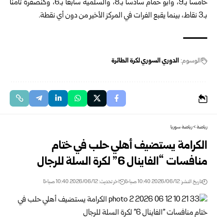
خامساً بـ9، وأبو حمام سادساً بـ8، والسلمية سابعاً بـ6، وكنصفرة ثامناً
بـ3 نقاط، بينما يقبع الفرات في المركز الأخير من دون أي نقطة.
الوسوم:
الدوري السوري لكرة الطائرة
رياضة
>
رياضة سوريا
الكرامة يستضيف أهلي حلب في ختام
منافسات “الفاينال 6” لكرة السلة للرجال
تاريخ النشر: 2026/06/12 10:40 صباحًا
اخر تحديث: 2026/06/12 10:40 صباحًا