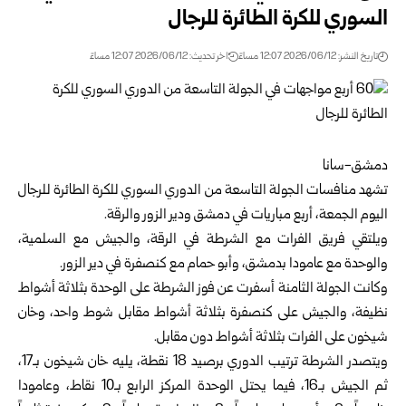
السوري للكرة الطائرة للرجال
تاريخ النشر: 2026/06/12 12:07 مساءً
اخر تحديث: 2026/06/12 12:07 مساءً
دمشق-سانا
تشهد منافسات الجولة التاسعة من
الدوري السوري للكرة الطائرة
للرجال
اليوم الجمعة، أربع مباريات في دمشق ودير الزور والرقة.
ويلتقي فريق الفرات مع الشرطة في الرقة، والجيش مع السلمية،
والوحدة مع عامودا بدمشق، وأبو حمام مع كنصفرة في دير الزور.
وكانت الجولة الثامنة أسفرت عن فوز الشرطة على الوحدة بثلاثة أشواط
نظيفة، والجيش على كنصفرة بثلاثة أشواط مقابل شوط واحد، وخان
شيخون على الفرات بثلاثة أشواط دون مقابل.
ويتصدر الشرطة ترتيب الدوري برصيد 18 نقطة، يليه خان شيخون بـ17،
ثم الجيش بـ16، فيما يحتل الوحدة المركز الرابع بـ10 نقاط، وعامودا