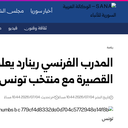
أخبار سوريا
مجلس ال
ثقافة وفنون
فيديو
ص
رياضة
المدرب الفرنسي رينارد يعلن
القصيرة مع منتخب تونس
تاريخ النشر: 2026/07/04 10:44 مساءً
اخر تحديث: 2026/07/04 10:44 مساءً