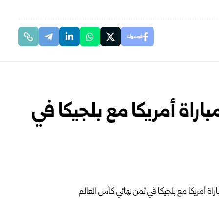
فيسبوك
اراة أمريكا مع بلجيكا في