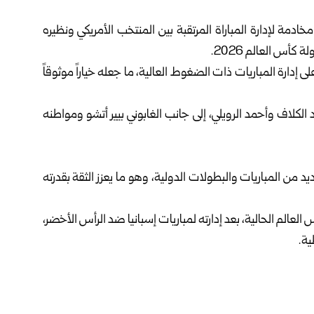
مخادمة لإدارة المباراة المرتقبة بين المنتخب الأمريكي ونظيره
دارة المباريات ذات الضغوط العالية، ما جعله خياراً موثوقاً
كلاف وأحمد الرويلي، إلى جانب الغابوني بيير أتشو ومواطنه
 من المباريات والبطولات الدولية، وهو ما يعزز الثقة بقدرته
 المباراة الرابعة في كأس العالم الحالية، بعد إدارته لمباريات إسبانيا ضد الرأس الأخضر،
ية.