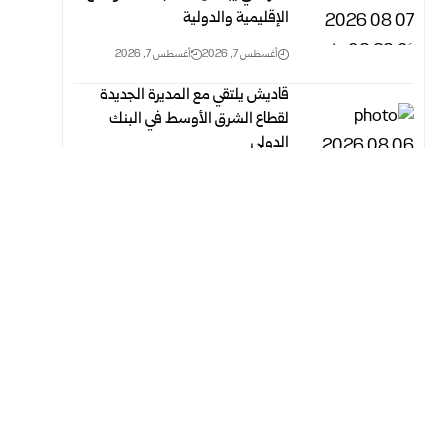
الإقليمية والدولية
أغسطس 7, 2026
أغسطس 7, 2026
قاديش يلتقي مع المديرة الجديدة
لقطاع الشرق الأوسط في البنك
الدولي
أغسطس 7, 2026
أغسطس 7, 2026