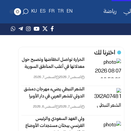
لي
رياضة
KU
ES
FR
TR
EN
اخترنا لك
الحرارة تواصل انخفاضها وتصبح حول
معدلاتها في أغلب المناطق السورية‎ ‎
أغسطس 7, 2026
أغسطس 7, 2026
الشعر النبطي يضيء مهرجان دمشق
الدولي للشعر العربي في دار الأوبرا
أغسطس 7, 2026
أغسطس 6, 2026
ولي العهد السعودي والرئيس
الفرنسي يبحثان مستجدات الأوضاع