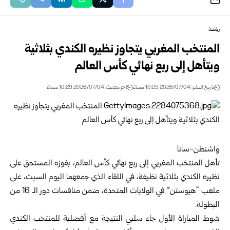
رياضة
المنتخب المغربي يتجاوز نظيره الكندي بثلاثية
ويتأهل إلى ربع نهائي كأس العالم
تاريخ النشر: 2026/07/04 10:29 مساءً
اخر تحديث: 2026/07/04 10:29 مساءً
واشنطن-سانا
تأهل
المنتخب المغربي
إلى ربع نهائي
كأس العالم
، بفوزه المستحق على
نظيره الكندي بثلاثية نظيفة، في اللقاء الذي جمعهما اليوم السبت، على
ملعب “هيوستن” في الولايات المتحدة، ضمن منافسات دور الـ 16 من
البطولة.
شوط المباراة الأول جاء سلبي النتيجة مع أفضلية للمنتخب الكندي