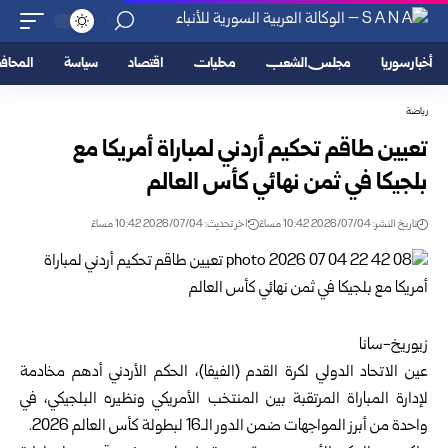
أخبار سوريا
مجلس الشعب
محليات
اقتصاد
سياسة
المحا
رياضة
تعيين طاقم تحكيم أردني لمباراة أمريكا مع
بلجيكا في ثمن نهائي كأس العالم
تاريخ النشر: 2026/07/04 10:42 مساءً
اخر تحديث: 2026/07/04 10:42 مساءً
زيوريخ-سانا
عين
الاتحاد الدولي لكرة القدم
(الفيفا)، الحكم الأردني أدهم مخادمة
لإدارة المباراة المرتقبة بين المنتخب الأمريكي ونظيره البلجيكي، في
واحدة من أبرز المواجهات ضمن الدور الـ16 لبطولة كأس العالم 2026.