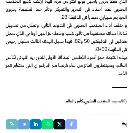
الذي هدد مرمى ياسين بونو أكثر من مرة، فيما ارتكب لاعبو المنتخب
المغربي عدة أخطاء في التمرير والتمركز، وتأثر خط المقدمة بخروج
المهاجم صيباري مصاباً في الدقيقة 23.
واختلف أداء المنتخب المغربي في الشوط الثاني، وتمكن من تسجيل
ثلاثة أهداف مستفيداً من تألق لاعب وسطه عز الدين أوناحي الذي سجل
هدفين في الدقيقتين 50 و82، فيما سجل الهدف الثالث سفيان رحيمي
في الدقيقة 90+8.
بهذه النتيجة حجز أسود الأطلس البطاقة الأولى للدور ربع النهائي لكأس
العالم، وسينتظرون الفائز من لقاء فرنسا مع الباراغواي التي ستقام فجر
الأحد.
الوسوم:
المنتخب المغربي
كأس العالم