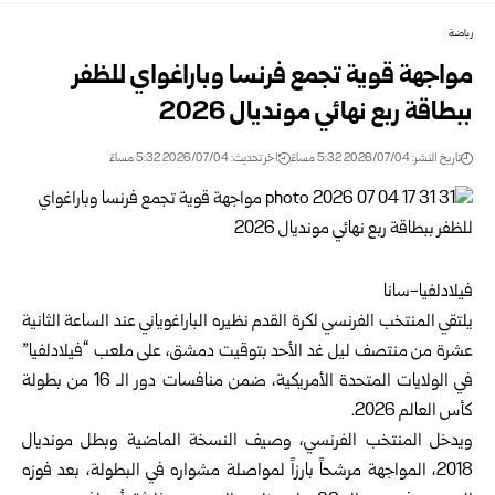
رياضة
مواجهة قوية تجمع فرنسا وباراغواي للظفر
ببطاقة ربع نهائي مونديال 2026
تاريخ النشر: 2026/07/04 5:32 مساءً
اخر تحديث: 2026/07/04 5:32 مساءً
فيلادلفيا-سانا
يلتقي المنتخب الفرنسي لكرة القدم نظيره الباراغوياني عند الساعة الثانية
عشرة من منتصف ليل غد الأحد بتوقيت دمشق، على ملعب “فيلادلفيا”
في الولايات المتحدة الأمريكية، ضمن منافسات دور الـ 16 من
بطولة
كأس العالم 2026
.
ويدخل المنتخب الفرنسي، وصيف النسخة الماضية وبطل مونديال
2018، المواجهة مرشحاً بارزاً لمواصلة مشواره في البطولة، بعد فوزه