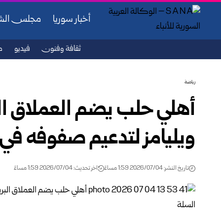
أخبار سوريا
مجلس ال
ثقافة وفنون
فيديو
ص
رياضة
أهلي حلب يضم العملاق الب
ويليامز لتدعيم صفوفه في فاينال 4 د
تاريخ النشر: 2026/07/04 1:59 مساءً
اخر تحديث: 2026/07/04 1:59 مساءً