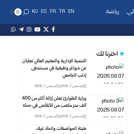
لي
رياضة
KU
ES
FR
TR
EN
اخترنا لك
التنمية الإدارية والتعليم العالي تعلنان
عن شواغر وظيفية في مستشفى
إدلب الجامعي
أغسطس 7, 2026
أغسطس 7, 2026
وزارة الطوارئ تعلن إزالة أكثر من 400
ألف متر مكعب من الأنقاض في ‏حماة ‏
أغسطس 7, 2026
أغسطس 7, 2026
هيئة المواصفات واتحاد غرف