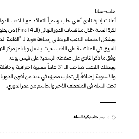
حلب-سانا
أعلنت إدارة نادي أهلي
حلب
رسمياً التعاقد مع اللاعب الدو
لكرة السلة خلال منافسات الدور النهائي (الـ Final 4) من بطولة الدوري .
ويشكل انضمام اللاعب البريطاني إضافة قوية لـ “القلعة الح
وفق ما ذكر النادي على صفحته الرسمية على فيس بوك.
ويمتلك اللاعب صاحب الـ 31 عاماً مسيرة
والآسيوية، إضافةً إلى تجارب مميزة في عدد من أقوى الدوريات ا
تحت السلة في المنعطف الأخير والحاسم من عمر الدوري.
الوسوم:
حلب
كرة السلة