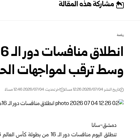
مشاركة هذه المقالة
رياضة
وسط ترقب لمواجهات الح
تاريخ النشر: 2026/07/04 12:26 مساءً
اخر تحديث: 2026/07/04 12:46 مساءً
دمشق-سانا