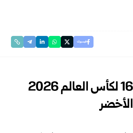
فيسبوك
الأرجنتين تتأهل إلى دور الـ 16 لكأس العالم 2026
الأخضر