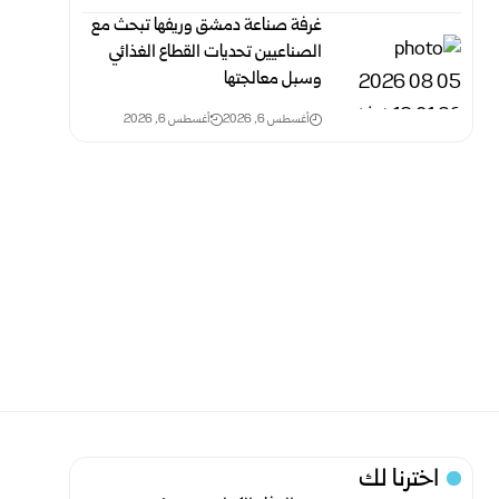
غرفة صناعة دمشق وريفها تبحث مع
الصناعيين تحديات القطاع الغذائي
وسبل معالجتها
أغسطس 6, 2026
أغسطس 6, 2026
اخترنا لك