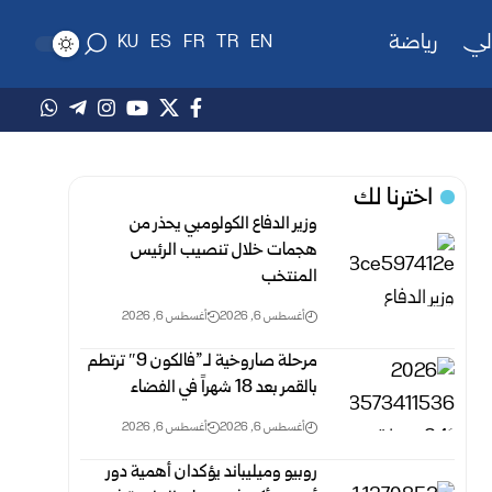
لي
رياضة
KU
ES
FR
TR
EN
اخترنا لك
وزير الدفاع الكولومبي يحذر من
هجمات خلال تنصيب الرئيس
المنتخب
أغسطس 6, 2026
أغسطس 6, 2026
مرحلة صاروخية لـ”فالكون 9″ ترتطم
بالقمر بعد 18 شهراً في الفضاء
أغسطس 6, 2026
أغسطس 6, 2026
روبيو وميليباند يؤكدان أهمية دور