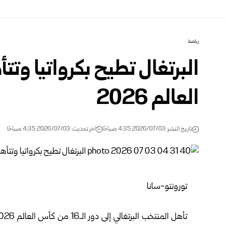
رياضة
العالم 2026
تاريخ النشر: 2026/07/03 4:35 صباحًا
اخر تحديث: 2026/07/03 4:35 صباحًا
تورونتو-سانا