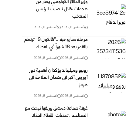
وزير الدفاع الكولومبي يحذر من
هجمات خلال تنصيب الرئيس
المنتخب
أغسطس 6, 2026
أغسطس 6, 2026
مرحلة صاروخية لـ”فالكون 9″ ترتطم
بالقمر بعد 18 شهراً في الفضاء
أغسطس 6, 2026
أغسطس 6, 2026
روبيو وميليباند يؤكدان أهمية دور
أوروبي أكبر في ضمان الملاحة في
هرمز
أغسطس 6, 2026
أغسطس 6, 2026
غرفة صناعة دمشق وريفها تبحث مع
الصناعيين تحديات القطاع الغذائي
وسبل معالجتها
أغسطس 6, 2026
أغسطس 6, 2026