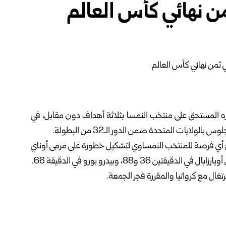
من نهائي كأس العالم
زه المستحق على
منتخب النمسا
بثلاثة أهداف دون مقابل، في
لايات المتحدة ضمن الدور الـ32 من البطولة.
نح أي فرصة للمنتخب النمساوي لتشكيل خطورة على مرمى أوناي
و88، وبيدرو بورو في الدقيقة 66.