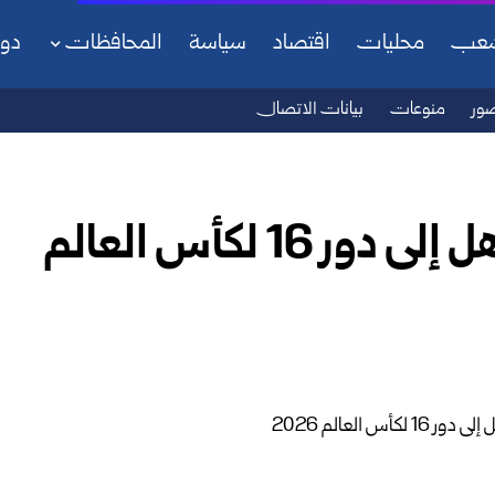
شعب
محليات
اقتصاد
سياسة
المحافظات
دو
ور
منوعات
بيانات الاتصال
سويسرا تتجاوز الجزائر وتتأهل إلى دور 16 لكأس العالم