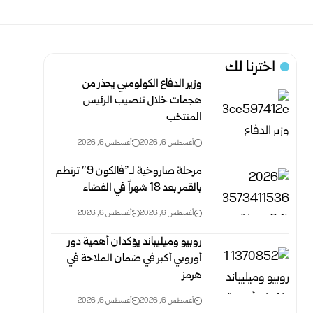
اخترنا لك
وزير الدفاع الكولومبي يحذر من
هجمات خلال تنصيب الرئيس
المنتخب
أغسطس 6, 2026
أغسطس 6, 2026
مرحلة صاروخية لـ”فالكون 9″ ترتطم
بالقمر بعد 18 شهراً في الفضاء
أغسطس 6, 2026
أغسطس 6, 2026
روبيو وميليباند يؤكدان أهمية دور
أوروبي أكبر في ضمان الملاحة في
هرمز
أغسطس 6, 2026
أغسطس 6, 2026