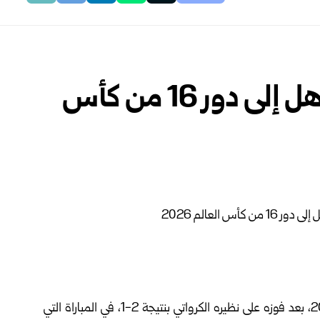
البرتغال تطيح بكرواتيا وتتأهل إلى دور 16 من كأس
تأهل المنتخب البرتغالي إلى دور الـ16 من كأس العالم 2026، بعد فوزه على نظيره الكرواتي بنتيجة 2-1، في المباراة التي