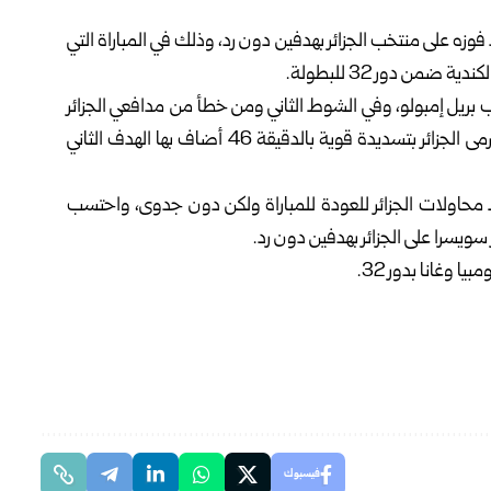
 فوزه على منتخب الجزائر بهدفين دون رد، وذلك في المباراة التي
من دور 32 للبطولة.
 بريل إمبولو، وفي الشوط الثاني ومن خطأ من مدافعي الجزائر
في التعامل مع عرضية لمنتخب سويسرا، باغت دان ندوى مرمى الجزائر بتسديدة قوية بالدقيقة 46 أضاف بها الهدف الثاني
 محاولات الجزائر للعودة للمباراة ولكن دون جدوى، واحتسب
 سويسرا على الجزائر بهدفين دون رد.
فيسبوك