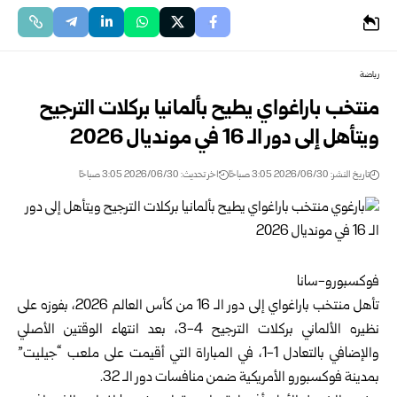
رياضة
منتخب باراغواي يطيح بألمانيا بركلات الترجيح
ويتأهل إلى دور الـ 16 في مونديال 2026‏
تاريخ النشر: 2026/06/30 3:05 صباحًا
اخر تحديث: 2026/06/30 3:05 صباحًا
فوكسبورو-سانا ‏
تأهل منتخب باراغواي إلى دور الـ 16 من كأس العالم 2026، بفوزه على
نظيره الألماني بركلات ‏الترجيح 4-3، بعد انتهاء الوقتين الأصلي
والإضافي بالتعادل 1-1، في المباراة التي أقيمت على ‏ملعب “جيليت”
بمدينة فوكسبورو الأمريكية ضمن منافسات دور الـ 32.‏