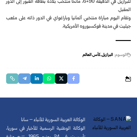
للبرازيل في الدقيقة 90+6، مانحاً منتخب بلاده بطاقة العبور إلى الدور
المقبل.
وتقام اليوم مباراة منتخبي ألمانيا وباراغواي في الدور ذاته على ملعب
جيليت في مدينة فوكسبوروه الأمريكية.
الوسوم:
البرازيل
كأس العالم
الوكالة العربية السورية للأنباء – سانا
الوكالة الوطنية الرسمية للأخبار في سوريا،