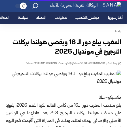
أخبار سوريا
مجلس الشعب
محليات
اقتصاد
سياسة
المحا
رياضة
المغرب يبلغ دور الـ 16 ويقصي هولندا بركلات
الترجيح في مونديال 2026‏
تاريخ النشر: 2026/06/30 10:01 صباحًا
اخر تحديث: 2026/06/30 7:29 صباحًا
مكسيكو-سانا‏
بلغ منتخب المغرب دور الـ16 من كأس العالم لكرة القدم 2026، بفوزه
على منتخب هولندا ‏بركلات الترجيح 3-2 بعد تعادلهما في الوقتين
الأصلي والإضافي بهدف لمثله، وذلك في المباراة ‏التي أُقيمت فجر اليوم