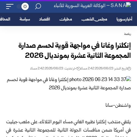
أخبار سوريا
مجلس الشعب
محليات
اقتصاد
سياسة
المحا
رياضة
إنكلترا وغانا في مواجهة قوية لحسم صدارة
المجموعة الثانية عشرة بمونديال 2026
تاريخ النشر: 2026/06/23 2:42 مساءً
اخر تحديث: 2026/06/23 2:42 مساءً
واشنطن-سانا
يلتقي منتخب إنكلترا نظيره الغاني مساء اليوم الثلاثاء، على ملعب جيليت
في أمريكا ضمن منافسات الجولة الثانية للمجموعة الثانية عشرة في