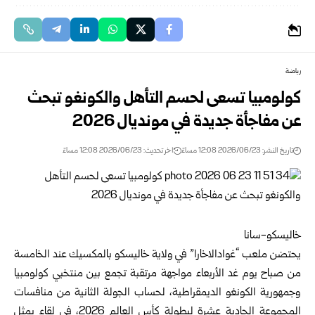
رياضة
كولومبيا تسعى لحسم التأهل والكونغو تبحث
عن مفاجأة جديدة في مونديال 2026
تاريخ النشر: 2026/06/23 12:08 مساءً
اخر تحديث: 2026/06/23 12:08 مساءً
خاليسكو-سانا
يحتضن ملعب “غوادالاخارا” في ولاية خاليسكو بالمكسيك عند الخامسة
من صباح يوم غد الأربعاء مواجهة مرتقبة تجمع بين منتخبي كولومبيا
وجمهورية الكونغو الديمقراطية، لحساب الجولة الثانية من منافسات
المجموعة الحادية عشرة لبطولة كأس العالم 2026، في لقاء يمثل