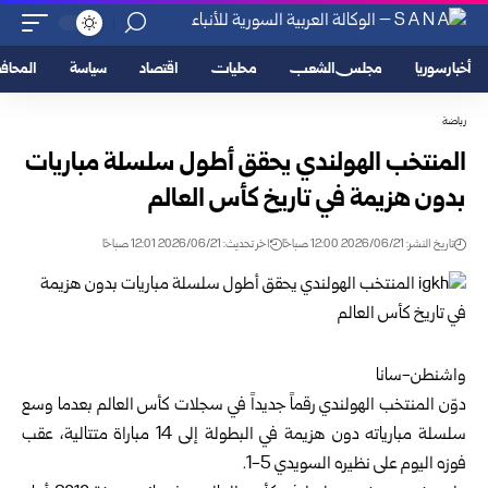
أخبار سوريا
مجلس الشعب
محليات
اقتصاد
سياسة
المحا
رياضة
المنتخب الهولندي يحقق أطول سلسلة مباريات
بدون هزيمة في تاريخ كأس العالم
تاريخ النشر: 2026/06/21 12:00 صباحًا
اخر تحديث: 2026/06/21 12:01 صباحًا
واشنطن-سانا
دوّن المنتخب الهولندي رقماً جديداً في سجلات كأس العالم بعدما وسع
سلسلة ‏مبارياته ‏دون هزيمة في البطولة إلى 14 مباراة متتالية، عقب
فوزه اليوم على نظيره السويدي ‌‏5-‌‏1.‏