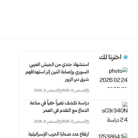
اخترنا لك
استشهاد جندي من الجيش العربي
السوري وإصابة اثنين إثر ‏استهدافهم
شرق دير الزور ‏
أغسطس 8, 2026
أغسطس 8, 2026
دراسة تكشف تغيراً خفياً في مناعة
الدماغ مع التقدم في العمر
أغسطس 8, 2026
أغسطس 8, 2026
ارتفاع عدد ضحايا الحرب الإسرائيلية