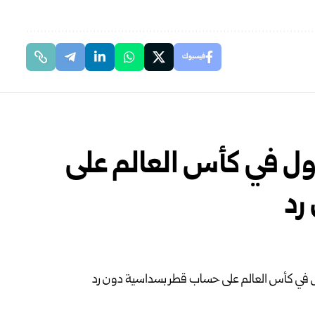
فيسبوك
ول في كأس العالم على
رد