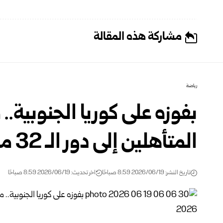
مشاركة هذه المقالة
رياضة
بفوزه على كوريا الجنوبية.
المتأهلين إلى دور الـ 32 من كأس ‏العالم 2026‏
تاريخ النشر: 2026/06/19 8:59 صباحًا
اخر تحديث: 2026/06/19 8:59 صباحًا