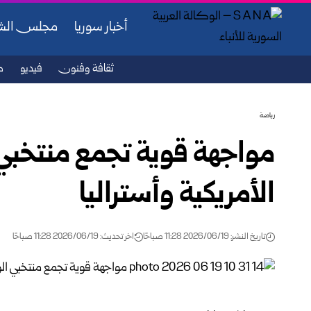
أخبار سوريا
مجلس ال
ثقافة وفنون
فيديو
ص
رياضة
مواجهة قوية تجمع منتخبي 
الأمريكية وأستراليا
تاريخ النشر: 2026/06/19 11:28 صباحًا
اخر تحديث: 2026/06/19 11:28 صباحًا