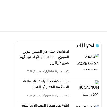
اخترنا لك
استشهاد جندي من الجيش العربي
السوري وإصابة اثنين إثر ‏استهدافهم
شرق دير الزور ‏
أغسطس 8, 2026
أغسطس 8, 2026
دراسة تكشف تغيراً خفياً في مناعة
الدماغ مع التقدم في العمر
أغسطس 8, 2026
أغسطس 8, 2026
ارتفاع عدد ضحايا الحرب الإسرائيلية