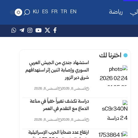
لي
رياضة
KU
ES
FR
TR
EN
اخترنا لك
استشهاد جندي من الجيش العربي
السوري وإصابة اثنين إثر ‏استهدافهم
شرق دير الزور ‏
أغسطس 8, 2026
أغسطس 8, 2026
دراسة تكشف تغيراً خفياً في مناعة
الدماغ مع التقدم في العمر
أغسطس 8, 2026
أغسطس 8, 2026
ارتفاع عدد ضحايا الحرب الإسرائيلية