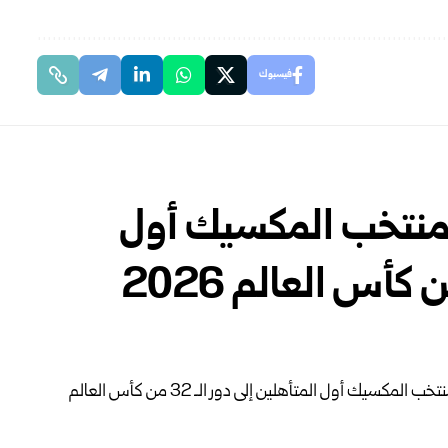
فيسبوك
. منتخب المكسيك أول