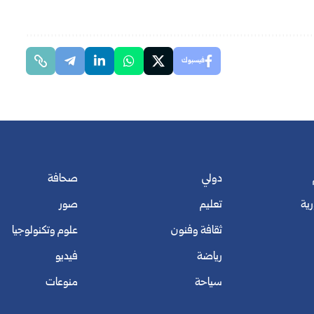
فيسبوك
دولي
صحافة
رية
تعليم
صور
ثقافة وفنون
علوم وتكنولوجيا
رياضة
فيديو
سياحة
منوعات