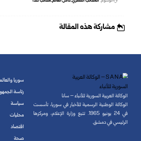
الوسوم:
المنتخب القطري
كأس العالم
منتخب كندا
مشاركة هذه المقالة
سوريا والعالم
رئاسة الجمهو
الوكالة العربية السورية للأنباء – سانا
سياسة
الوكالة الوطنية الرسمية للأخبار في سوريا، تأسست
في 24 يونيو 1965. تتبع وزارة الإعلام، ومركزها
محليات
الرئيسي في دمشق.
اقتصاد
صحة