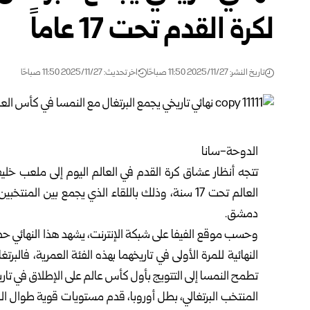
لكرة القدم تحت 17 عاماً
تاريخ النشر: 2025/11/27 11:50 صباحًا
اخر تحديث: 2025/11/27 11:50 صباحًا
الدوحة-سانا
تتجه أنظار عشاق كرة القدم في العالم اليوم إلى ملعب خل
العالم تحت 17 سنة، وذلك باللقاء الذي يجمع بين ا
دمشق.
تطمح النمسا إلى التتويج بأول كأس عالم على الإطلاق في تاريخ
المنتخب البرتغالي، بطل أوروبا، قدم مستويات قوية طوال ال