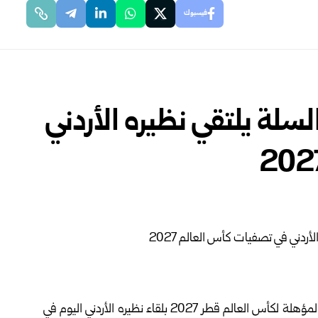
فيسبوك
لسلة يلتقي نظيره الأردني
يفتتح منتخب سوريا للرجال بكرة السلة مشواره بالتصفيات المؤهلة لكأس العالم قطر 2027 بلقاء نظيره الأردني اليوم في