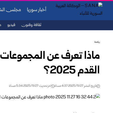
أخبار سوريا
مجلس ال
ثقافة وفنون
فيديو
ص
رياضة
ماذا تعرف عن المجموعات ا
القدم 2025؟
تاريخ النشر: 2025/11/27 4:37 مساءً
اخر تحديث: 2025/11/27 5:34 مساءً