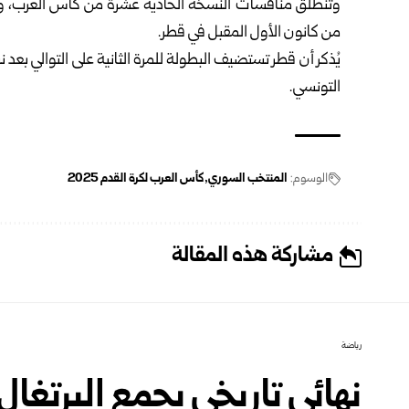
وتنطلق منافسات النسخة الحادية عشرة من كأس العرب، والثا
من كانون الأول المقبل في قطر.
التونسي.
الوسوم:
المنتخب السوري
كأس العرب لكرة القدم 2025
مشاركة هذه المقالة
رياضة
نهائي تاريخي يجمع البرتغا