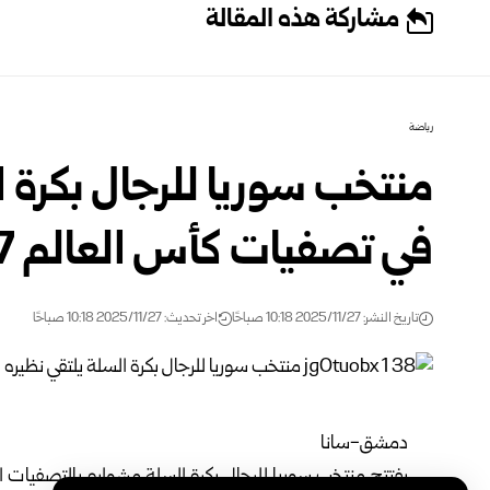
مشاركة هذه المقالة
رياضة
منتخب سوريا للرجال بكرة ا
في تصفيات كأس العالم 2027
تاريخ النشر: 2025/11/27 10:18 صباحًا
اخر تحديث: 2025/11/27 10:18 صباحًا
دمشق-سانا