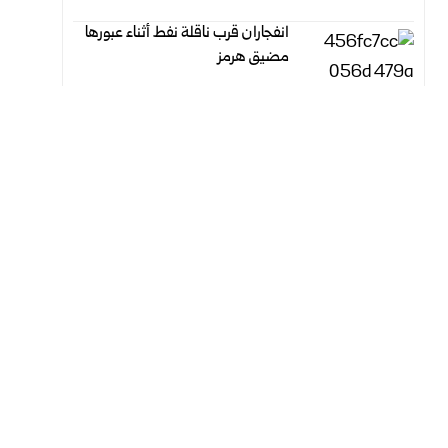
انفجاران قرب ناقلة نفط أثناء عبورها
مضيق هرمز
أغسطس 6, 2026
أغسطس 6, 2026