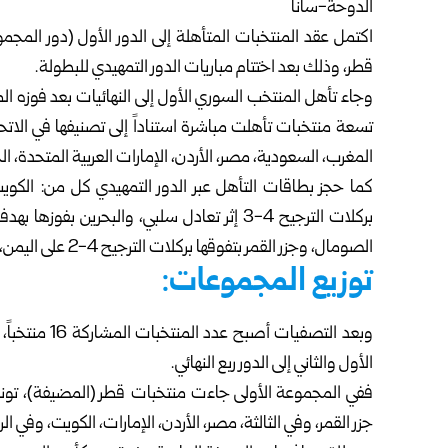
الدوحة-سانا
قطر، وذلك بعد اختتام مباريات الدور التمهيدي للبطولة.
وجاء تأهل المنتخب السوري الأول إلى النهائيات بعد فوزه 
تسعة منتخبات تأهلت مباشرة استناداً إلى تصنيفها في الاتحا
المغرب، السعودية، مصر، الأردن، الإمارات العربية المتحدة، الجز
الصومال، وجزر القمر بتفوقها بركلات الترجيح 4-2 على اليمن، والسودان بفوزه على لبنان 2-1.
توزيع المجموعات:
وبعد التصفيات
الأول والثاني إلى الدور ربع النهائي.
ففي المجموعة الأولى جاءت منتخبات قطر (المضيفة)، تونس
جزر القمر، وفي الثالثة، مصر، الأردن، الإمارات، الكويت، وفي الرا