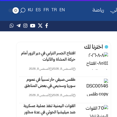
لي
رياضة
KU
ES
FR
TR
EN
اخترنا لك
افتتاح الجسر الترابي في دير الزور أمام
حركة المشاة والآليات
أغسطس 8, 2026
أغسطس 8, 2026
طقس صيفي حار نسبياً في عموم
سوريا وسديمي في بعض ‏المناطق‎ ‎
أغسطس 8, 2026
أغسطس 8, 2026
القوات اليمنية تنفذ عملية عسكرية
ضد ميليشيا الحوثي في ‏عدة محاور ‏